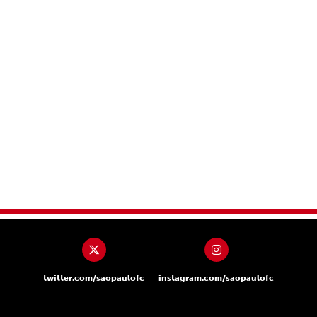
twitter.com/saopaulofc
instagram.com/saopaulofc