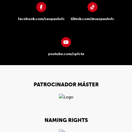
facebook.com/saopaulofc
tiktok.com/@saopaulofc
youtube.com/spfctv
PATROCINADOR MÁSTER
NAMING RIGHTS