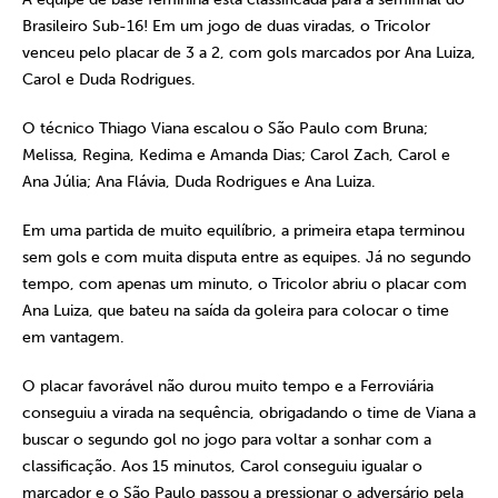
Brasileiro Sub-16! Em um jogo de duas viradas, o Tricolor
venceu pelo placar de 3 a 2, com gols marcados por Ana Luiza,
Carol e Duda Rodrigues.
O técnico Thiago Viana escalou o São Paulo com Bruna;
Melissa, Regina, Kedima e Amanda Dias; Carol Zach, Carol e
Ana Júlia; Ana Flávia, Duda Rodrigues e Ana Luiza.
Em uma partida de muito equilíbrio, a primeira etapa terminou
sem gols e com muita disputa entre as equipes. Já no segundo
tempo, com apenas um minuto, o Tricolor abriu o placar com
Ana Luiza, que bateu na saída da goleira para colocar o time
em vantagem.
O placar favorável não durou muito tempo e a Ferroviária
conseguiu a virada na sequência, obrigadando o time de Viana a
buscar o segundo gol no jogo para voltar a sonhar com a
classificação. Aos 15 minutos, Carol conseguiu igualar o
marcador e o São Paulo passou a pressionar o adversário pela