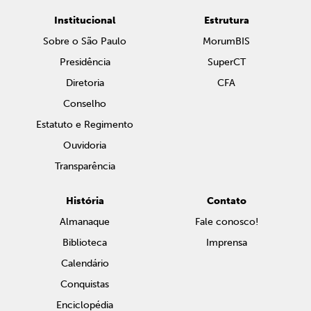
Institucional
Estrutura
Sobre o São Paulo
MorumBIS
Presidência
SuperCT
Diretoria
CFA
Conselho
Estatuto e Regimento
Ouvidoria
Transparência
História
Contato
Almanaque
Fale conosco!
Biblioteca
Imprensa
Calendário
Conquistas
Enciclopédia