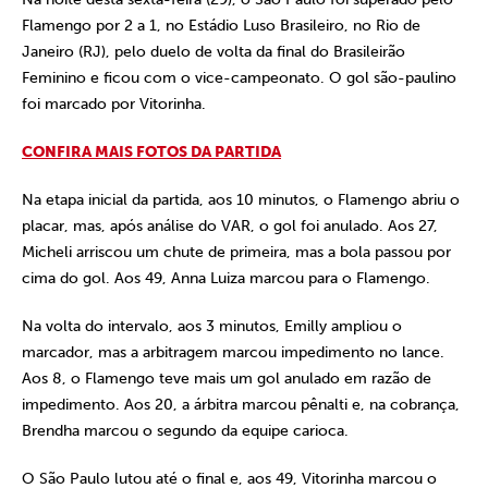
Flamengo por 2 a 1, no Estádio Luso Brasileiro, no Rio de
Janeiro (RJ), pelo duelo de volta da final do Brasileirão
Feminino e ficou com o vice-campeonato. O gol são-paulino
foi marcado por Vitorinha.
CONFIRA MAIS FOTOS DA PARTIDA
Na etapa inicial da partida, aos 10 minutos, o Flamengo abriu o
placar, mas, após análise do VAR, o gol foi anulado. Aos 27,
Micheli arriscou um chute de primeira, mas a bola passou por
cima do gol. Aos 49, Anna Luiza marcou para o Flamengo.
Na volta do intervalo, aos 3 minutos, Emilly ampliou o
marcador, mas a arbitragem marcou impedimento no lance.
Aos 8, o Flamengo teve mais um gol anulado em razão de
impedimento. Aos 20, a árbitra marcou pênalti e, na cobrança,
Brendha marcou o segundo da equipe carioca.
O São Paulo lutou até o final e, aos 49, Vitorinha marcou o