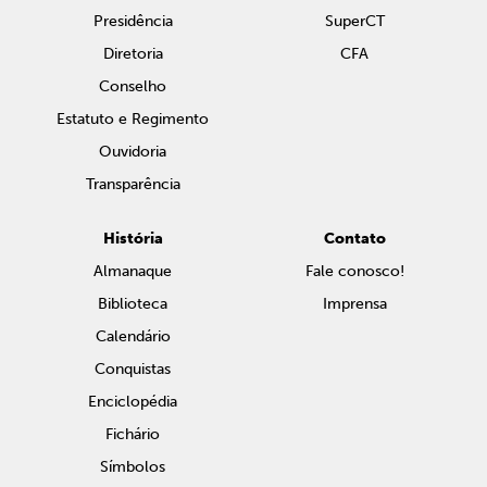
Presidência
SuperCT
Diretoria
CFA
Conselho
Estatuto e Regimento
Ouvidoria
Transparência
História
Contato
Almanaque
Fale conosco!
Biblioteca
Imprensa
Calendário
Conquistas
Enciclopédia
Fichário
Símbolos