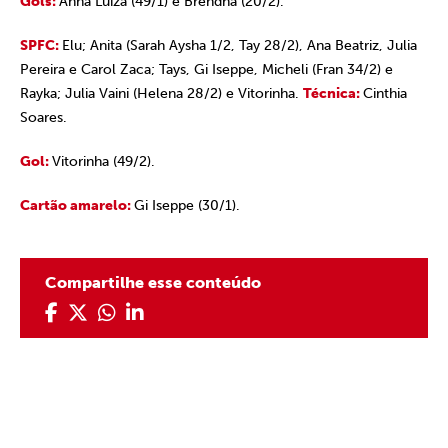
Gols:
Anna Luiza (49/1) e Brendha (20/2).
SPFC:
Elu; Anita (Sarah Aysha 1/2, Tay 28/2), Ana Beatriz, Julia
Pereira e Carol Zaca; Tays, Gi Iseppe, Micheli (Fran 34/2) e
Rayka; Julia Vaini (Helena 28/2) e Vitorinha.
Técnica:
Cinthia
Soares.
Gol:
Vitorinha (49/2).
Cartão amarelo:
Gi Iseppe (30/1).
Compartilhe esse conteúdo