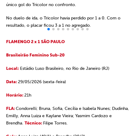
único gol do Tricolor no confronto.
No duelo de ida, o Tricolor havia perdido por 1 a 0. Com o
resultado, o placar ficou 3 a 1 no agregado.
FLAMENGO 2 x 1 SÃO PAULO
Brasileirão Feminino Sub-20
Local:
Estádio Luso Brasileiro, no Rio de Janeiro (RJ)
Data:
29/05/2026 (sexta-feira)
Horário:
21h
FLA:
Condorelli; Bruna, Sofia, Cecília e Isabela Nunes; Dudinha,
Emilly, Anna Luiza e Kaylane Vieira; Yasmim Cardozo e
Brendha.
Técnico:
Filipe Torres.