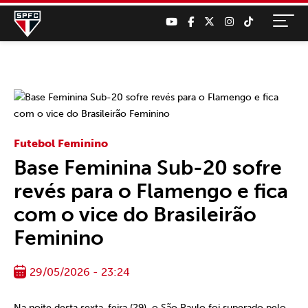
Futebol Feminino
Base Feminina Sub-20 sofre
revés para o Flamengo e fica
com o vice do Brasileirão
Feminino
29/05/2026 - 23:24
Na noite desta sexta-feira (29), o São Paulo foi superado pelo