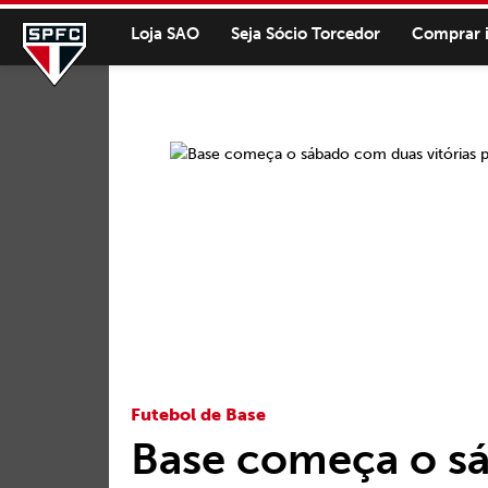
Loja SAO
Seja Sócio Torcedor
Comprar 
Futebol de Base
Base começa o s