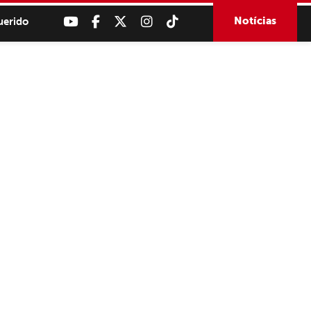
Notícias
uerido