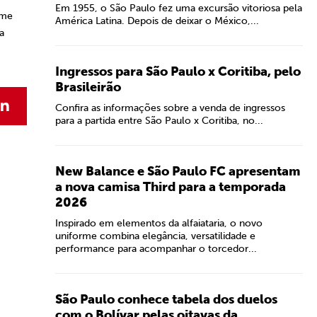
Em 1955, o São Paulo fez uma excursão vitoriosa pela
ime
América Latina. Depois de deixar o México,...
a
Ingressos para São Paulo x Coritiba, pelo
Brasileirão
Confira as informações sobre a venda de ingressos
para a partida entre São Paulo x Coritiba, no...
New Balance e São Paulo FC apresentam
a nova camisa Third para a temporada
2026
Inspirado em elementos da alfaiataria, o novo
uniforme combina elegância, versatilidade e
performance para acompanhar o torcedor...
São Paulo conhece tabela dos duelos
com o Bolívar pelas oitavas da