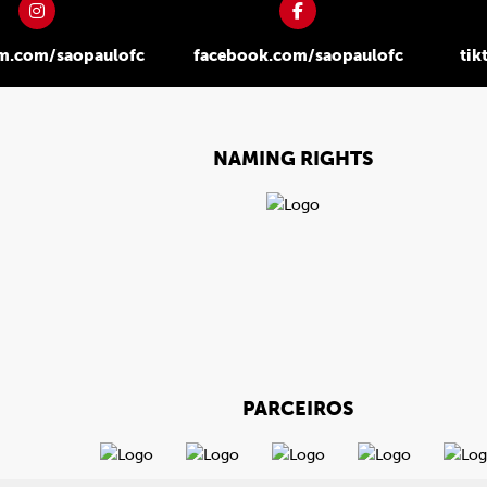
am.com/saopaulofc
facebook.com/saopaulofc
tik
NAMING RIGHTS
PARCEIROS