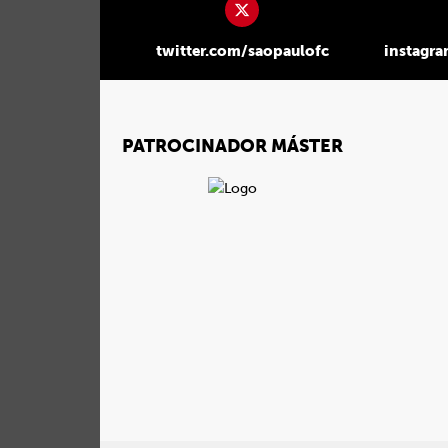
twitter.com/saopaulofc
instagr
PATROCINADOR MÁSTER