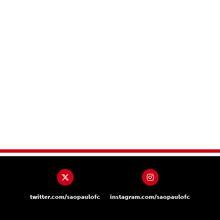
twitter.com/saopaulofc
instagram.com/saopaulofc