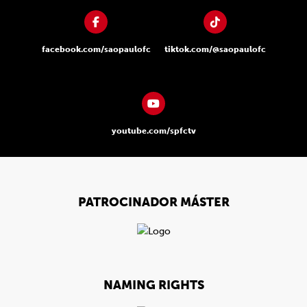
facebook.com/saopaulofc
tiktok.com/@saopaulofc
youtube.com/spfctv
PATROCINADOR MÁSTER
NAMING RIGHTS