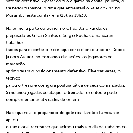
sistema defensivo. Apesar do frio e garoa na capital paulista, o
treinador trabalhou o time que enfrentará o Atlético-PR, no
Morumbi, nesta quinta-feira (15), às 19h30.
Na primeira parte do treino, no CT da Barra Funda, os
preparadores Gilvan Santos e Sérgio Rocha comandaram
trabalhos
físicos para espantar o frio e aquecer o elenco tricolor. Depois,
já com Autuori no comando das ações, os jogadores de
marcação
aprimoraram o posicionamento defensivo. Diversas vezes, o
técnico
parou o treino e corrigiu a postura tática de seus comandados.
Simulando jogadas de ataque, o treinador orientou e pôde
complementar as atividades de ontem.
Na sequência, o preparador de goleiros Haroldo Lamounier
apitou
o tradicional recreativo que animou mais um dia de trabalho no