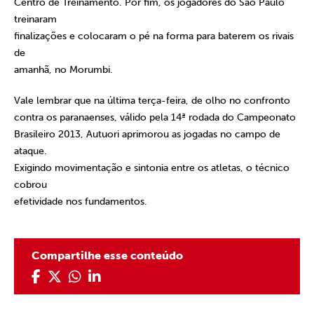
Centro de Treinamento. Por fim, os jogadores do São Paulo
treinaram
finalizações e colocaram o pé na forma para baterem os rivais
de
amanhã, no Morumbi.
Vale lembrar que na última terça-feira, de olho no confronto
contra os paranaenses, válido pela 14ª rodada do Campeonato
Brasileiro 2013, Autuori aprimorou as jogadas no campo de
ataque.
Exigindo movimentação e sintonia entre os atletas, o técnico
cobrou
efetividade nos fundamentos.
Compartilhe esse conteúdo