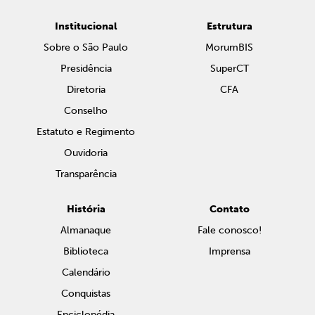
Institucional
Estrutura
Sobre o São Paulo
MorumBIS
Presidência
SuperCT
Diretoria
CFA
Conselho
Estatuto e Regimento
Ouvidoria
Transparência
História
Contato
Almanaque
Fale conosco!
Biblioteca
Imprensa
Calendário
Conquistas
Enciclopédia