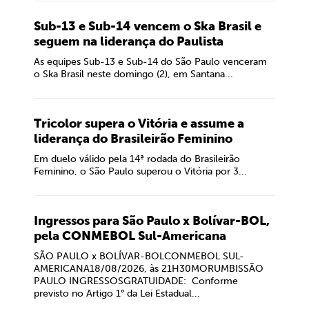
Sub-13 e Sub-14 vencem o Ska Brasil e
seguem na liderança do Paulista
As equipes Sub-13 e Sub-14 do São Paulo venceram
o Ska Brasil neste domingo (2), em Santana...
Tricolor supera o Vitória e assume a
liderança do Brasileirão Feminino
Em duelo válido pela 14ª rodada do Brasileirão
Feminino, o São Paulo superou o Vitória por 3...
Ingressos para São Paulo x Bolívar-BOL,
pela CONMEBOL Sul-Americana
SÃO PAULO x BOLÍVAR-BOLCONMEBOL SUL-
AMERICANA18/08/2026, às 21H30MORUMBISSÃO
PAULO INGRESSOSGRATUIDADE: Conforme
previsto no Artigo 1° da Lei Estadual...