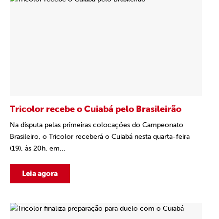
Tricolor recebe o Cuiabá pelo Brasileirão
Na disputa pelas primeiras colocações do Campeonato
Brasileiro, o Tricolor receberá o Cuiabá nesta quarta-feira
(19), às 20h, em...
Leia agora