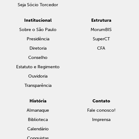
Seja Sócio Torcedor
Institucional
Estrutura
Sobre o São Paulo
MorumBIS
Presidência
SuperCT
Diretoria
CFA
Conselho
Estatuto e Regimento
Ouvidoria
Transparência
História
Contato
Almanaque
Fale conosco!
Biblioteca
Imprensa
Calendário
Conquistas