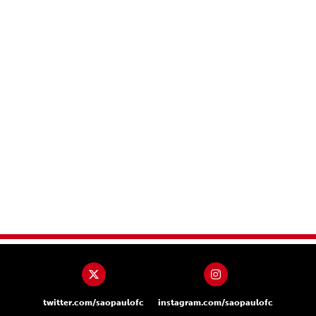
twitter.com/saopaulofc
instagram.com/saopaulofc