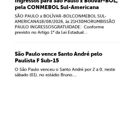
Ingressos para São Paulo x Bolívar-BOL,
pela CONMEBOL Sul-Americana
SÃO PAULO x BOLÍVAR-BOLCONMEBOL SUL-
AMERICANA18/08/2026, às 21H30MORUMBISSÃO
PAULO INGRESSOSGRATUIDADE: Conforme
previsto no Artigo 1° da Lei Estadual...
São Paulo vence Santo André pelo
Paulista F Sub-15
O São Paulo venceu o Santo André por 2 a 0, neste
sábado (01), no estádio Bruno...