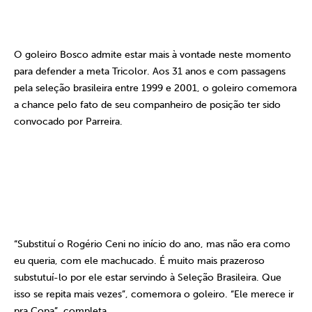
O goleiro Bosco admite estar mais à vontade neste momento
para defender a meta Tricolor. Aos 31 anos e com passagens
pela seleção brasileira entre 1999 e 2001, o goleiro comemora
a chance pelo fato de seu companheiro de posição ter sido
convocado por Parreira.
“Substituí o Rogério Ceni no início do ano, mas não era como
eu queria, com ele machucado. É muito mais prazeroso
substutuí-lo por ele estar servindo à Seleção Brasileira. Que
isso se repita mais vezes”, comemora o goleiro. “Ele merece ir
pra Copa”, completa.