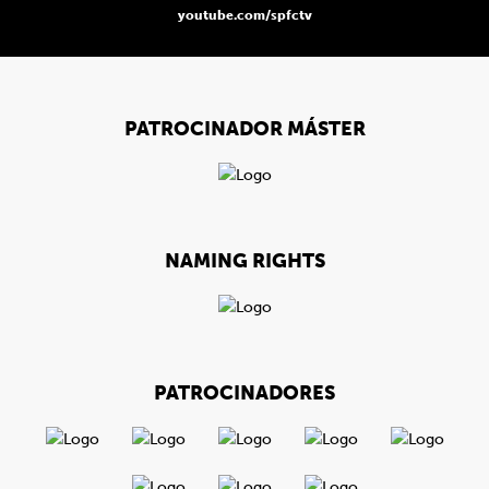
youtube.com/spfctv
PATROCINADOR MÁSTER
NAMING RIGHTS
PATROCINADORES