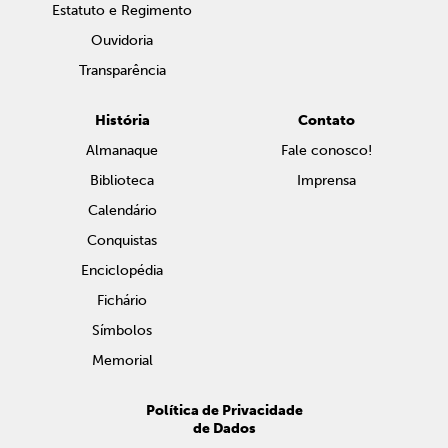
Estatuto e Regimento
Ouvidoria
Transparência
História
Contato
Almanaque
Fale conosco!
Biblioteca
Imprensa
Calendário
Conquistas
Enciclopédia
Fichário
Símbolos
Memorial
Política de Privacidade
de Dados