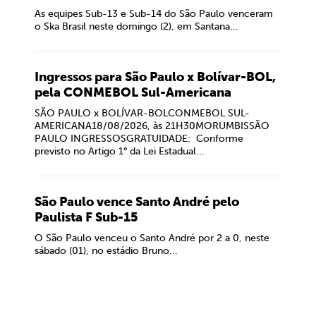
As equipes Sub-13 e Sub-14 do São Paulo venceram
o Ska Brasil neste domingo (2), em Santana...
Ingressos para São Paulo x Bolívar-BOL,
pela CONMEBOL Sul-Americana
SÃO PAULO x BOLÍVAR-BOLCONMEBOL SUL-
AMERICANA18/08/2026, às 21H30MORUMBISSÃO
PAULO INGRESSOSGRATUIDADE: Conforme
previsto no Artigo 1° da Lei Estadual...
São Paulo vence Santo André pelo
Paulista F Sub-15
O São Paulo venceu o Santo André por 2 a 0, neste
sábado (01), no estádio Bruno...