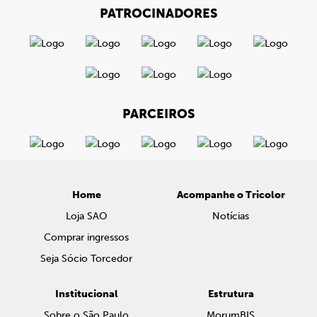
PATROCINADORES
PARCEIROS
Home
Acompanhe o Tricolor
Loja SAO
Notícias
Comprar ingressos
Seja Sócio Torcedor
Institucional
Estrutura
Sobre o São Paulo
MorumBIS