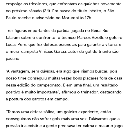
empolga os tricolores, que enfrentam os gaúchos novamente
no próximo sábado (24). Em busca do título inédito, o São
Paulo recebe o adversário no Morumbi às 17h.
Três figuras importantes da partida, jogada no Beira-Rio,
falaram sobre o confronto: o técnico Marcos Vizolli, o goleiro
Lucas Perri, que fez defesas essenciais para garantir a vitória, e
o meio-campista Vinícius Garcia, autor do gol do triunfo são-
paulino.
“A vantagem, sem dúvidas, era algo que iríamos buscar, pois
nosso time conseguiu muitas vezes bons placares fora de casa
nessa edição do campeonato. E em uma final, um resultado
positivo é muito importante”, afirmou o treinador, destacando
a postura dos garotos em campo.
“Temos uma defesa sólida, um goleiro experiente, então
conseguimos não sofrer gols mais uma vez. Falávamos que a
pressão iria existir e a gente precisava ter calma e matar o jogo,