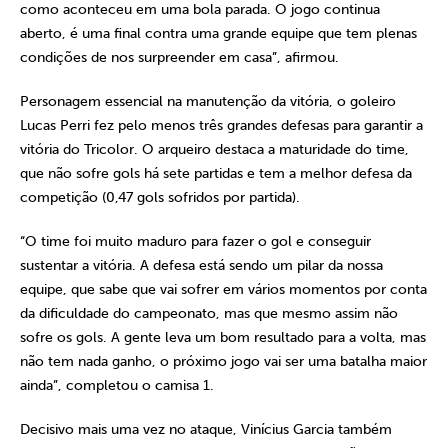
como aconteceu em uma bola parada. O jogo continua
aberto, é uma final contra uma grande equipe que tem plenas
condições de nos surpreender em casa”, afirmou.
Personagem essencial na manutenção da vitória, o goleiro
Lucas Perri fez pelo menos três grandes defesas para garantir a
vitória do Tricolor. O arqueiro destaca a maturidade do time,
que não sofre gols há sete partidas e tem a melhor defesa da
competição (0,47 gols sofridos por partida).
“O time foi muito maduro para fazer o gol e conseguir
sustentar a vitória. A defesa está sendo um pilar da nossa
equipe, que sabe que vai sofrer em vários momentos por conta
da dificuldade do campeonato, mas que mesmo assim não
sofre os gols. A gente leva um bom resultado para a volta, mas
não tem nada ganho, o próximo jogo vai ser uma batalha maior
ainda”, completou o camisa 1.
Decisivo mais uma vez no ataque, Vinícius Garcia também