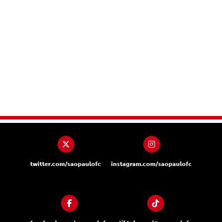
twitter.com/saopaulofc
instagram.com/saopaulofc