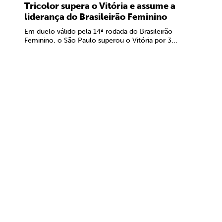
Tricolor supera o Vitória e assume a
liderança do Brasileirão Feminino
Em duelo válido pela 14ª rodada do Brasileirão
Feminino, o São Paulo superou o Vitória por 3...