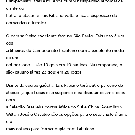
Campeonato Brasileiro. Após cumprir suspensão automática
diante do
Bahia, o atacante Luis Fabiano volta e fica à disposição do
comandante tricolor.
O camisa 9 vive excelente fase no São Paulo. Fabuloso é um
dos
artilheiros do Campeonato Brasileiro com a excelente média
de um
gol por jogo – são 10 gols em 10 partidas. Na temporada, o
são-paulino já fez 23 gols em 28 jogos.
Diante da equipe gaúcha, Luis Fabiano terá outro parceiro de
ataque, já que Lucas está suspenso e irá disputar os amistosos
com
a Seleção Brasileira contra África do Sul e China. Ademilson,
Willian José e Osvaldo são as opções para o setor. Este último
é o
mais cotado para formar dupla com Fabuloso.