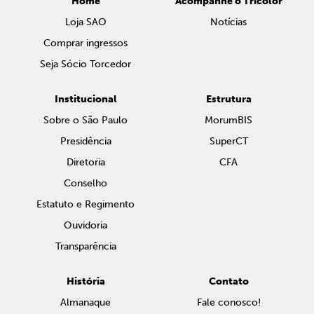
Home
Acompanhe o Tricolor
Loja SAO
Notícias
Comprar ingressos
Seja Sócio Torcedor
Institucional
Estrutura
Sobre o São Paulo
MorumBIS
Presidência
SuperCT
Diretoria
CFA
Conselho
Estatuto e Regimento
Ouvidoria
Transparência
História
Contato
Almanaque
Fale conosco!