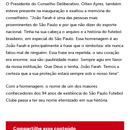
O Presidente do Conselho Deliberativo, Olten Ayres, também
esteve presente na inauguração e exaltou a memória do
conselheiro. “João Farah é uma das pessoas mais
proeminentes do São Paulo e por que não dizer do esporte
nacional. Tinha na sua cabeça o arquivo e a história do futebol
brasileiro, em especial do São Paulo. Essa homenagem é ao
João Farah e principalmente à frase que o simboliza: ele nunca
falou mal de ninguém. Essa frase era repetida, o seu coração
era enorme, sua são-paulinidade maior. Sempre agiu em favor
da nossa instituição. Que Deus o tenha, João Farah. Temos a
certeza que a sua proteção estará sempre sob o nosso time”.
Com a homenagem, o nome de um dos maiores
conhecedores dos 94 anos de existência do São Paulo Futebol
Clube passa a ter seu nome eternizado em sua história.
Compartilhe esse conteúdo