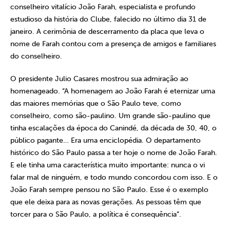
conselheiro vitalício João Farah, especialista e profundo
estudioso da história do Clube, falecido no último dia 31 de
janeiro. A cerimônia de descerramento da placa que leva o
nome de Farah contou com a presença de amigos e familiares
do conselheiro.
O presidente Julio Casares mostrou sua admiração ao
homenageado. “A homenagem ao João Farah é eternizar uma
das maiores memórias que o São Paulo teve, como
conselheiro, como são-paulino. Um grande são-paulino que
tinha escalações da época do Canindé, da década de 30, 40, o
público pagante… Era uma enciclopédia. O departamento
histórico do São Paulo passa a ter hoje o nome de João Farah.
E ele tinha uma característica muito importante: nunca o vi
falar mal de ninguém, e todo mundo concordou com isso. E o
João Farah sempre pensou no São Paulo. Esse é o exemplo
que ele deixa para as novas gerações. As pessoas têm que
torcer para o São Paulo, a política é consequência”.