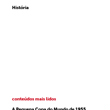
História
conteúdos mais lidos
A Pequena Copa do Mundo de 1955