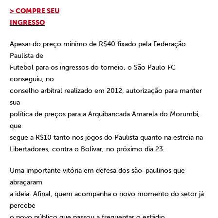
> COMPRE SEU
INGRESSO
Apesar do preço mínimo de R$40 fixado pela Federação
Paulista de
Futebol para os ingressos do torneio, o São Paulo FC
conseguiu, no
conselho arbitral realizado em 2012, autorização para manter
sua
política de preços para a Arquibancada Amarela do Morumbi,
que
segue a R$10 tanto nos jogos do Paulista quanto na estreia na
Libertadores, contra o Bolívar, no próximo dia 23.
Uma importante vitória em defesa dos são-paulinos que
abraçaram
a ideia. Afinal, quem acompanha o novo momento do setor já
percebe
o novo público que passou a frequentar o estádio,