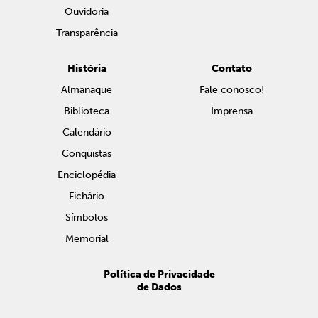
Ouvidoria
Transparência
História
Contato
Almanaque
Fale conosco!
Biblioteca
Imprensa
Calendário
Conquistas
Enciclopédia
Fichário
Símbolos
Memorial
Política de Privacidade
de Dados