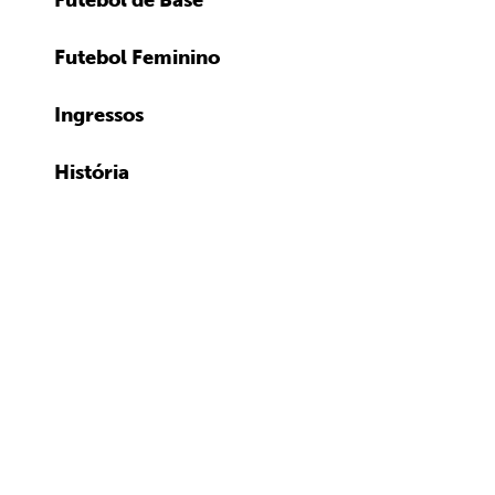
Futebol de Base
Futebol Feminino
Ingressos
História