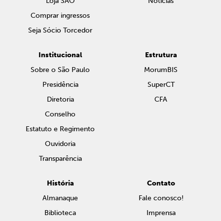
Loja SAO
Notícias
Comprar ingressos
Seja Sócio Torcedor
Institucional
Estrutura
Sobre o São Paulo
MorumBIS
Presidência
SuperCT
Diretoria
CFA
Conselho
Estatuto e Regimento
Ouvidoria
Transparência
História
Contato
Almanaque
Fale conosco!
Biblioteca
Imprensa