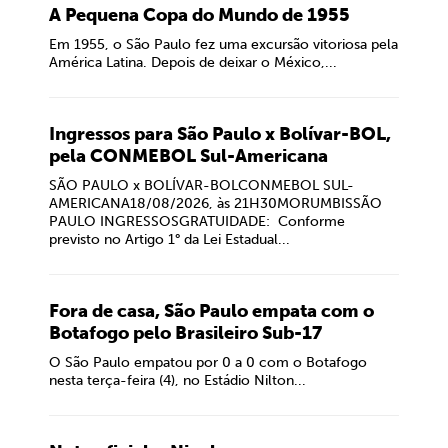
A Pequena Copa do Mundo de 1955
Em 1955, o São Paulo fez uma excursão vitoriosa pela
América Latina. Depois de deixar o México,...
Ingressos para São Paulo x Bolívar-BOL,
pela CONMEBOL Sul-Americana
SÃO PAULO x BOLÍVAR-BOLCONMEBOL SUL-
AMERICANA18/08/2026, às 21H30MORUMBISSÃO
PAULO INGRESSOSGRATUIDADE: Conforme
previsto no Artigo 1° da Lei Estadual...
Fora de casa, São Paulo empata com o
Botafogo pelo Brasileiro Sub-17
O São Paulo empatou por 0 a 0 com o Botafogo
nesta terça-feira (4), no Estádio Nilton...