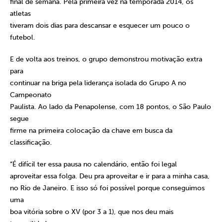
final de semana. Pela primeira vez na temporada 2014, os
atletas
tiveram dois dias para descansar e esquecer um pouco o
futebol.
E de volta aos treinos, o grupo demonstrou motivação extra
para
continuar na briga pela liderança isolada do Grupo A no
Campeonato
Paulista. Ao lado da Penapolense, com 18 pontos, o São Paulo
segue
firme na primeira colocação da chave em busca da
classificação.
“É difícil ter essa pausa no calendário, então foi legal
aproveitar essa folga. Deu pra aproveitar e ir para a minha casa,
no Rio de Janeiro. E isso só foi possível porque conseguimos
uma
boa vitória sobre o XV (por 3 a 1), que nos deu mais