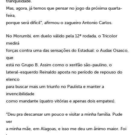
tranquilidade.
Mas, agora, já temos que pensar no jogo da próxima quarta-
feira,
porque será difícil”, afirmou o zagueiro Antonio Carlos.
No Morumbi, em duelo válido pela 12ª rodada, o Tricolor
medirá
forças contra uma das sensações do Estadual: o Audax Osasco,
que
está no Grupo B. Assim como o xerifão são-paulino, o
lateral-esquerdo Reinaldo aposta no período de repouso do
elenco
para buscar mais um triunfo no Paulista e manter a
invencibilidade
como mandante (quatro vitórias e apenas dois empates).
“Deu pra descansar um pouco e visitar a minha família. Pude
ver
a minha mãe, em Alagoas, e isso me deu um ânimo maior. Foi