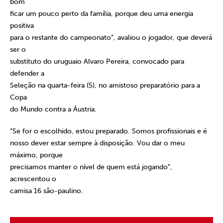
bom
ficar um pouco perto da família, porque deu uma energia
positiva
para o restante do campeonato”, avaliou o jogador, que deverá
ser o
substituto do uruguaio Alvaro Pereira, convocado para
defender a
Seleção na quarta-feira (5), no amistoso preparatório para a
Copa
do Mundo contra a Áustria.
“Se for o escolhido, estou preparado. Somos profissionais e é
nosso dever estar sempre à disposição. Vou dar o meu
máximo, porque
precisamos manter o nível de quem está jogando”,
acrescentou o
camisa 16 são-paulino.