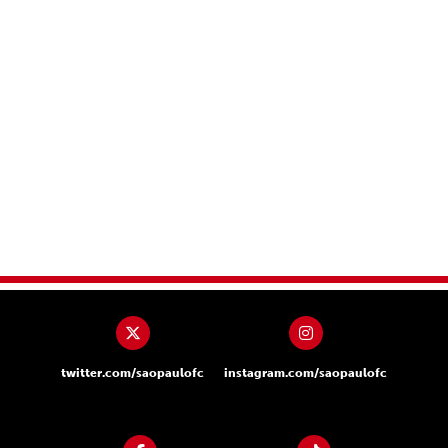
twitter.com/saopaulofc
instagram.com/saopaulofc