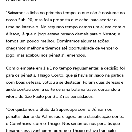
“Baixamos a linha no primeiro tempo, o que não é costume do
nosso Sub-20, mas foi a proposta que achei para acertar o
time no intervalo. No segundo tempo demos um ajuste com o
Alisson, já que o jogo estava pesado demais para o Nestor, e
fomos um pouco melhor. Dominamos algumas ações,
chegamos melhor e tivemos até oportunidade de vencer o
jogo, mas acabou nos pênaltis”, emendou.
Com o empate em 1 a 1 no tempo regulamentar, a decisão foi
para os pênaltis. Thiago Couto, que já havia brilhado na partida
com boas defesas, voltou a se destacar. Foram duas defesas e
ainda contou com a sorte de uma bola na trave, coroando a
vitória do São Paulo por 3 a 2 nas penalidades.
“Conquistamos o título da Supercopa com o Júnior nos
pênaltis, diante do Palmeiras, e agora uma classificação contra
o Corinthians, com o Thiago. Nós sentimos nos pênaltis que
teríamos essa vantagem, porque o Thiago estava tranquilo,