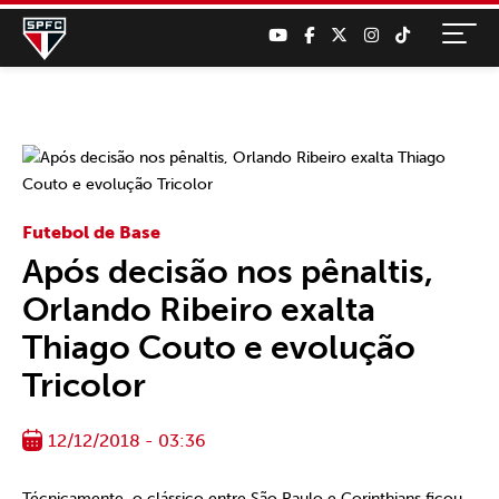
Futebol de Base
Após decisão nos pênaltis,
Orlando Ribeiro exalta
Thiago Couto e evolução
Tricolor
12/12/2018 - 03:36
Técnicamente, o clássico entre São Paulo e Corinthians ficou