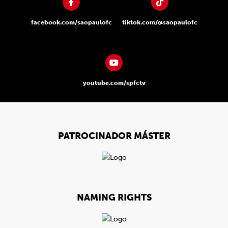
facebook.com/saopaulofc
tiktok.com/@saopaulofc
youtube.com/spfctv
PATROCINADOR MÁSTER
NAMING RIGHTS