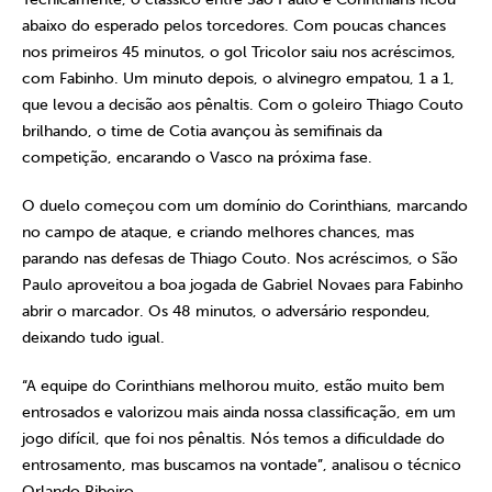
abaixo do esperado pelos torcedores. Com poucas chances
nos primeiros 45 minutos, o gol Tricolor saiu nos acréscimos,
com Fabinho. Um minuto depois, o alvinegro empatou, 1 a 1,
que levou a decisão aos pênaltis. Com o goleiro Thiago Couto
brilhando, o time de Cotia avançou às semifinais da
competição, encarando o Vasco na próxima fase.
O duelo começou com um domínio do Corinthians, marcando
no campo de ataque, e criando melhores chances, mas
parando nas defesas de Thiago Couto. Nos acréscimos, o São
Paulo aproveitou a boa jogada de Gabriel Novaes para Fabinho
abrir o marcador. Os 48 minutos, o adversário respondeu,
deixando tudo igual.
“A equipe do Corinthians melhorou muito, estão muito bem
entrosados e valorizou mais ainda nossa classificação, em um
jogo difícil, que foi nos pênaltis. Nós temos a dificuldade do
entrosamento, mas buscamos na vontade”, analisou o técnico
Orlando Ribeiro.