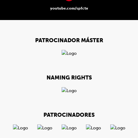
youtube.com/spfctv
PATROCINADOR MÁSTER
NAMING RIGHTS
PATROCINADORES