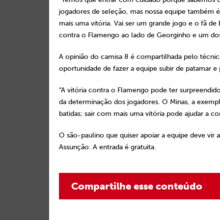
jogadores de seleção, mas nossa equipe também é 
mais uma vitória. Vai ser um grande jogo e o fã de b
contra o Flamengo ao lado de Georginho e um dos 
A opinião do camisa 8 é compartilhada pelo técni
oportunidade de fazer a equipe subir de patamar e 
“A vitória contra o Flamengo pode ter surpreendi
da determinação dos jogadores. O Minas, a exemp
batidas; sair com mais uma vitória pode ajudar a 
O são-paulino que quiser apoiar a equipe deve vir
Assunção. A entrada é gratuita.
Compartilhe esse conteúdo