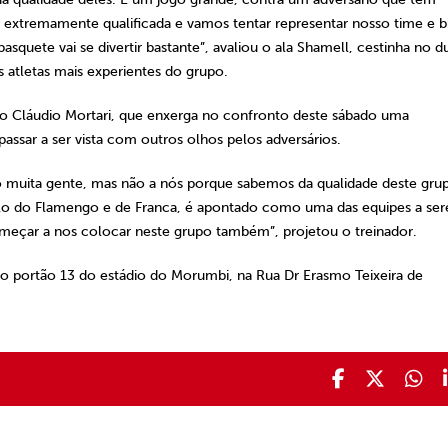
extremamente qualificada e vamos tentar representar nosso time e b
asquete vai se divertir bastante”, avaliou o ala Shamell, cestinha no d
atletas mais experientes do grupo.
co Cláudio Mortari, que enxerga no confronto deste sábado uma
passar a ser vista com outros olhos pelos adversários.
do muita gente, mas não a nós porque sabemos da qualidade deste gru
lo do Flamengo e de Franca, é apontado como uma das equipes a se
começar a nos colocar neste grupo também”, projetou o treinador.
 ao portão 13 do estádio do Morumbi, na Rua Dr Erasmo Teixeira de