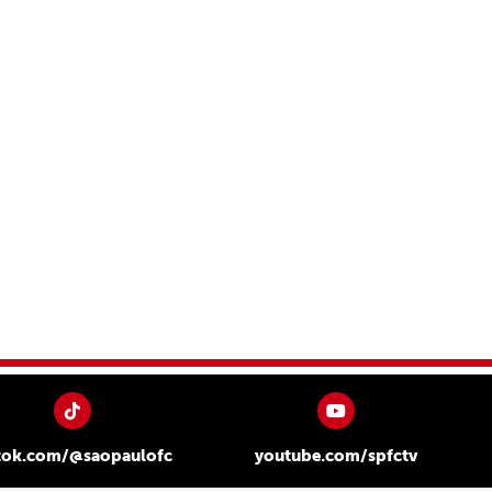
tok.com/@saopaulofc
youtube.com/spfctv