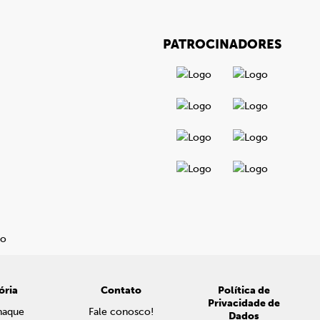
PATROCINADORES
ória
Contato
Política de
Privacidade de
naque
Fale conosco!
Dados