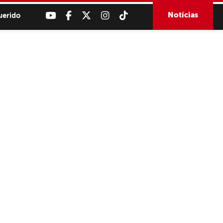
Notícias
uerido