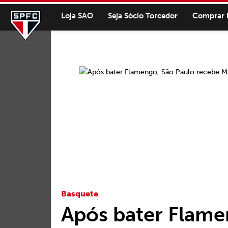
Loja SAO
Seja Sócio Torcedor
Comprar 
Basquete
Após bater Flame