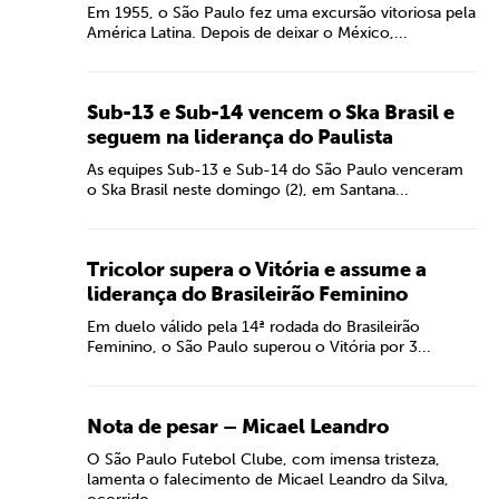
Em 1955, o São Paulo fez uma excursão vitoriosa pela
América Latina. Depois de deixar o México,...
Sub-13 e Sub-14 vencem o Ska Brasil e
seguem na liderança do Paulista
As equipes Sub-13 e Sub-14 do São Paulo venceram
o Ska Brasil neste domingo (2), em Santana...
Tricolor supera o Vitória e assume a
liderança do Brasileirão Feminino
Em duelo válido pela 14ª rodada do Brasileirão
Feminino, o São Paulo superou o Vitória por 3...
Nota de pesar – Micael Leandro
O São Paulo Futebol Clube, com imensa tristeza,
lamenta o falecimento de Micael Leandro da Silva,