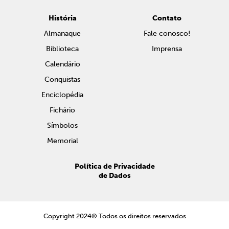
História
Contato
Almanaque
Fale conosco!
Biblioteca
Imprensa
Calendário
Conquistas
Enciclopédia
Fichário
Símbolos
Memorial
Política de Privacidade
de Dados
Copyright 2024® Todos os direitos reservados