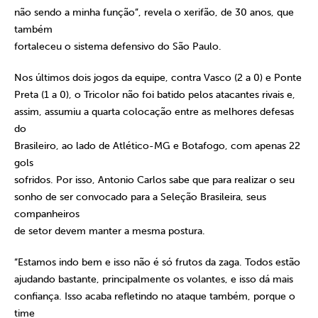
não sendo a minha função”, revela o xerifão, de 30 anos, que
também
fortaleceu o sistema defensivo do São Paulo.
Nos últimos dois jogos da equipe, contra Vasco (2 a 0) e Ponte
Preta (1 a 0), o Tricolor não foi batido pelos atacantes rivais e,
assim, assumiu a quarta colocação entre as melhores defesas
do
Brasileiro, ao lado de Atlético-MG e Botafogo, com apenas 22
gols
sofridos. Por isso, Antonio Carlos sabe que para realizar o seu
sonho de ser convocado para a Seleção Brasileira, seus
companheiros
de setor devem manter a mesma postura.
“Estamos indo bem e isso não é só frutos da zaga. Todos estão
ajudando bastante, principalmente os volantes, e isso dá mais
confiança. Isso acaba refletindo no ataque também, porque o
time