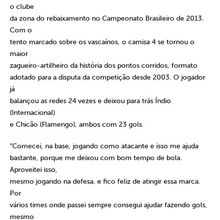
o clube
da zona do rebaixamento no Campeonato Brasileiro de 2013.
Com o
tento marcado sobre os vascaínos, o camisa 4 se tornou o
maior
zagueiro-artilheiro da história dos pontos corridos, formato
adotado para a disputa da competição desde 2003. O jogador
já
balançou as redes 24 vezes e deixou para trás Índio
(Internacional)
e Chicão (Flamengo), ambos com 23 gols.
“Comecei, na base, jogando como atacante e isso me ajuda
bastante, porque me deixou com bom tempo de bola.
Aproveitei isso,
mesmo jogando na defesa, e fico feliz de atingir essa marca.
Por
vários times onde passei sempre consegui ajudar fazendo gols,
mesmo