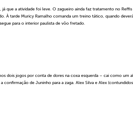
já que a atividade foi leve. O zagueiro ainda faz tratamento no Reffis
bado. À tarde Muricy Ramalho comanda um treino tático, quando dever
egue para o interior paulista de vôo fretado.
mos dois jogos por conta de dores na coxa esquerda – cai como um al
 a confirmação de Juninho para a zaga. Alex Silva e Alex (contundidos