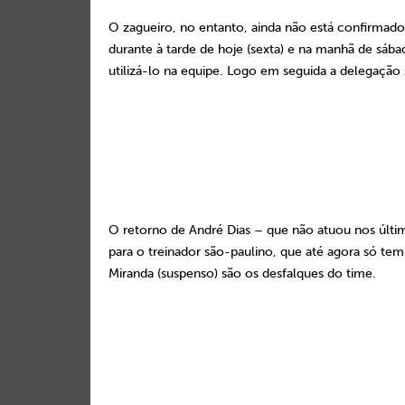
O zagueiro, no entanto, ainda não está confirmado, 
durante à tarde de hoje (sexta) e na manhã de sá
utilizá-lo na equipe. Logo em seguida a delegação s
O retorno de André Dias – que não atuou nos últi
para o treinador são-paulino, que até agora só tem
Miranda (suspenso) são os desfalques do time.