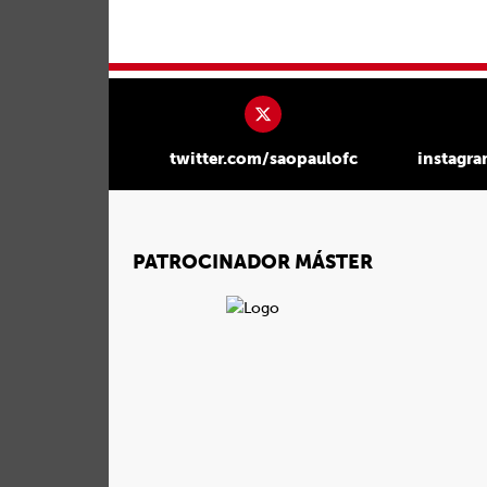
twitter.com/saopaulofc
instagr
PATROCINADOR MÁSTER