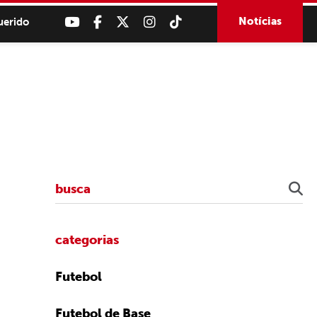
Notícias
uerido
categorias
Futebol
Futebol de Base