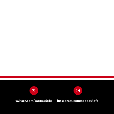
twitter.com/saopaulofc
instagram.com/saopaulofc