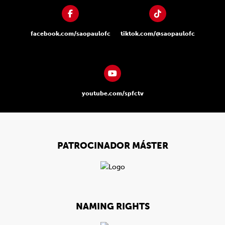
facebook.com/saopaulofc
tiktok.com/@saopaulofc
youtube.com/spfctv
PATROCINADOR MÁSTER
NAMING RIGHTS