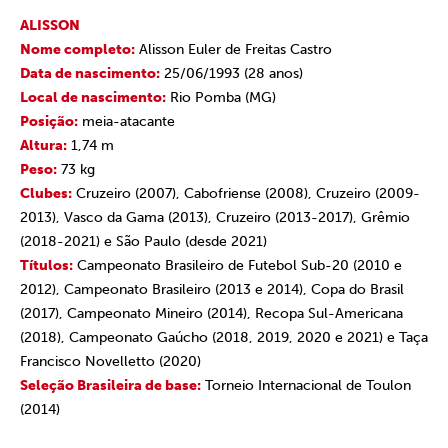
ALISSON
Nome completo:
Alisson Euler de Freitas Castro
Data de nascimento:
25/06/1993 (28 anos)
Local de nascimento:
Rio Pomba (MG)
Posição:
meia-atacante
Altura:
1,74 m
Peso:
73 kg
Clubes:
Cruzeiro (2007), Cabofriense (2008), Cruzeiro (2009-
2013), Vasco da Gama (2013), Cruzeiro (2013-2017), Grêmio
(2018-2021) e São Paulo (desde 2021)
Títulos:
Campeonato Brasileiro de Futebol Sub-20 (2010 e
2012), Campeonato Brasileiro (2013 e 2014), Copa do Brasil
(2017), Campeonato Mineiro (2014), Recopa Sul-Americana
(2018), Campeonato Gaúcho (2018, 2019, 2020 e 2021) e Taça
Francisco Novelletto (2020)
Seleção Brasileira de base:
Torneio Internacional de Toulon
(2014)