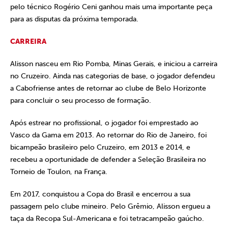
pelo técnico Rogério Ceni ganhou mais uma importante peça
para as disputas da próxima temporada.
CARREIRA
Alisson nasceu em Rio Pomba, Minas Gerais, e iniciou a carreira
no Cruzeiro. Ainda nas categorias de base, o jogador defendeu
a Cabofriense antes de retornar ao clube de Belo Horizonte
para concluir o seu processo de formação.
Após estrear no profissional, o jogador foi emprestado ao
Vasco da Gama em 2013. Ao retornar do Rio de Janeiro, foi
bicampeão brasileiro pelo Cruzeiro, em 2013 e 2014, e
recebeu a oportunidade de defender a Seleção Brasileira no
Torneio de Toulon, na França.
Em 2017, conquistou a Copa do Brasil e encerrou a sua
passagem pelo clube mineiro. Pelo Grêmio, Alisson ergueu a
taça da Recopa Sul-Americana e foi tetracampeão gaúcho.