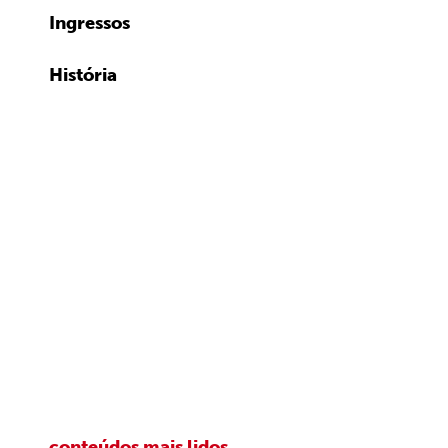
Ingressos
História
conteúdos mais lidos