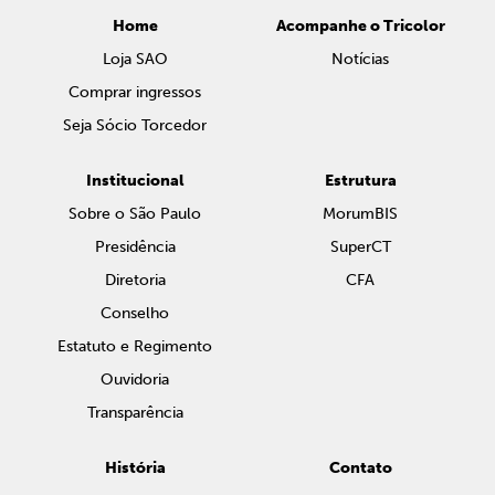
Home
Acompanhe o Tricolor
Loja SAO
Notícias
Comprar ingressos
Seja Sócio Torcedor
Institucional
Estrutura
Sobre o São Paulo
MorumBIS
Presidência
SuperCT
Diretoria
CFA
Conselho
Estatuto e Regimento
Ouvidoria
Transparência
História
Contato