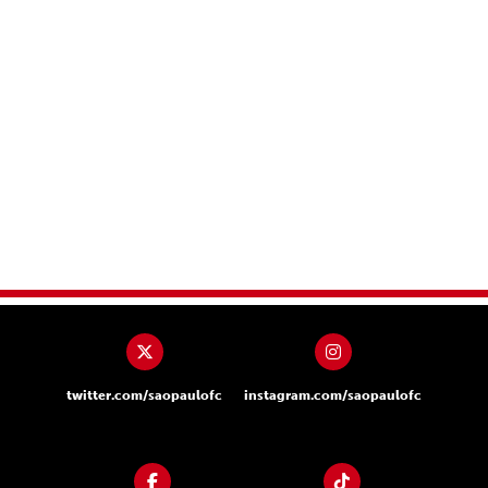
twitter.com/saopaulofc
instagram.com/saopaulofc