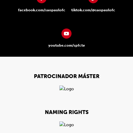
facebook.com/saopaulofc
tiktok.com/@saopaulofc
youtube.com/spfctv
PATROCINADOR MÁSTER
NAMING RIGHTS