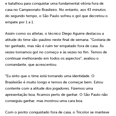
e batalhou para conquistar uma fundamental vitória fora de
casa no Campeonato Brasileiro. No entanto, aos 43 minutos
do segundo tempo, o São Paulo sofreu o gol que decretou o
empate por 1 a 1.
Assim como os atletas, o técnico Diego Aguirre destacou a
atitude do time são-paulino neste final de semana. “Gostaria de
ter ganhado, mas não é ruim ter empatado fora de casa. Às
vezes tomamos gol no começo e às vezes no fim. Temos de
continuar melhorando em todos os aspectos”, avaliou o
comandante, que acrescentou.
“Eu sinto que o time está tomando uma identidade. O
Brasileirão é muito longo e temos de começar bem. Estou
contente com a atitude dos jogadores. Fizemos uma
apresentação boa, ficamos perto de ganhar. O São Paulo não
conseguiu ganhar, mas mostrou uma cara boa.
Com o ponto conquistado fora de casa, o Tricolor se manteve