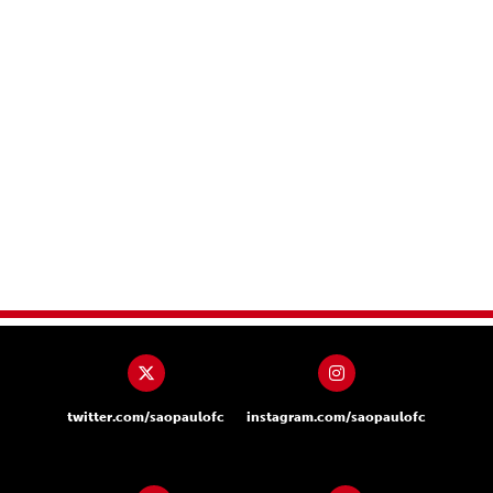
twitter.com/saopaulofc
instagram.com/saopaulofc