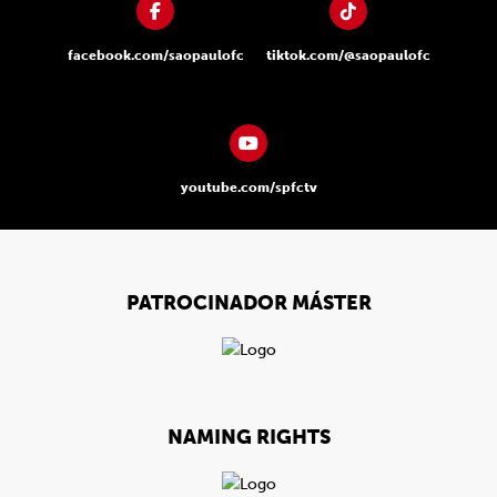
facebook.com/saopaulofc
tiktok.com/@saopaulofc
youtube.com/spfctv
PATROCINADOR MÁSTER
NAMING RIGHTS