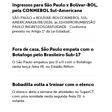
Ingressos para São Paulo x Bolívar-BOL,
pela CONMEBOL Sul-Americana
SÃO PAULO x BOLÍVAR-BOLCONMEBOL SUL-
AMERICANA18/08/2026, às 21H30MORUMBISSÃO
PAULO INGRESSOSGRATUIDADE: Conforme
previsto no Artigo 1° da Lei Estadual...
Fora de casa, São Paulo empata com o
Botafogo pelo Brasileiro Sub-17
O São Paulo empatou por 0 a 0 com o Botafogo
nesta terça-feira (4), no Estádio Nilton...
Bobadilla volta a treinar com o elenco
O elenco abriu a semana de atividades no SuperCT
com uma novidade nesta segunda-feira (3): o
volante...