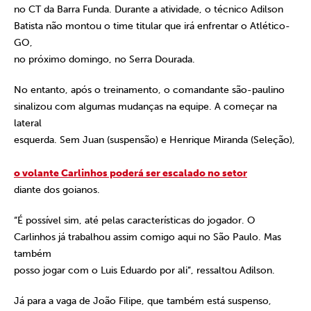
no CT da Barra Funda. Durante a atividade, o técnico Adilson
Batista não montou o time titular que irá enfrentar o Atlético-
GO,
no próximo domingo, no Serra Dourada.
No entanto, após o treinamento, o comandante são-paulino
sinalizou com algumas mudanças na equipe. A começar na
lateral
esquerda. Sem Juan (suspensão) e Henrique Miranda (Seleção),
o volante Carlinhos poderá ser escalado no setor
diante dos goianos.
“É possível sim, até pelas características do jogador. O
Carlinhos já trabalhou assim comigo aqui no São Paulo. Mas
também
posso jogar com o Luis Eduardo por ali”, ressaltou Adilson.
Já para a vaga de João Filipe, que também está suspenso,