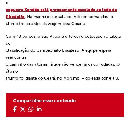
o
zagueiro Xandão está praticamente escalado ao lado de
Rhodolfo
. Na manhã deste sábabo, Adilson comandará o
último treino antes da viagem para Goiânia.
Com 48 pontos, o São Paulo é o terceiro colocado na tabela
de
classificação do Campeonato Brasileiro. A equipe espera
reencontrar
o caminho das vitórias, já que não vence há cinco rodadas. O
último
triunfo foi diante do Ceará, no Morumbi – goleada por 4 a 0.
Compartilhe esse conteúdo