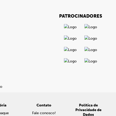
PATROCINADORES
ória
Contato
Política de
Privacidade de
naque
Fale conosco!
Dados