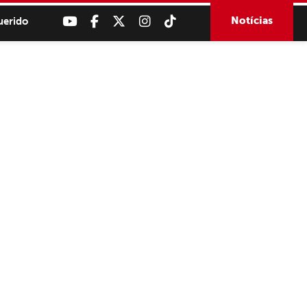
Notícias
uerido