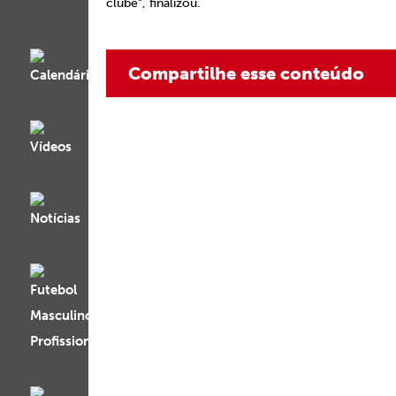
clube”, finalizou.
Compartilhe esse conteúdo