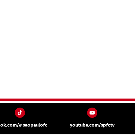
tok.com/@saopaulofc
youtube.com/spfctv