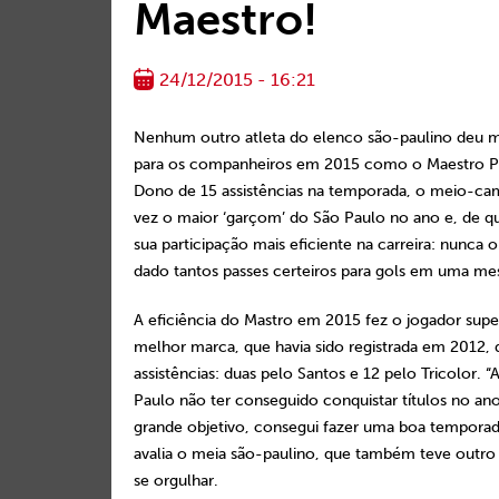
Maestro!
24/12/2015 - 16:21
Nenhum outro atleta do elenco são-paulino deu ma
para os companheiros em 2015 como o Maestro P
Dono de 15 assistências na temporada, o meio-cam
vez o maior ‘garçom’ do São Paulo no ano e, de qu
sua participação mais eficiente na carreira: nunca 
dado tantos passes certeiros para gols em uma m
A eficiência do Mastro em 2015 fez o jogador supe
melhor marca, que havia sido registrada em 2012,
assistências: duas pelo Santos e 12 pelo Tricolor. 
Paulo não ter conseguido conquistar títulos no an
grande objetivo, consegui fazer uma boa temporad
avalia o meia são-paulino, que também teve outro
se orgulhar.