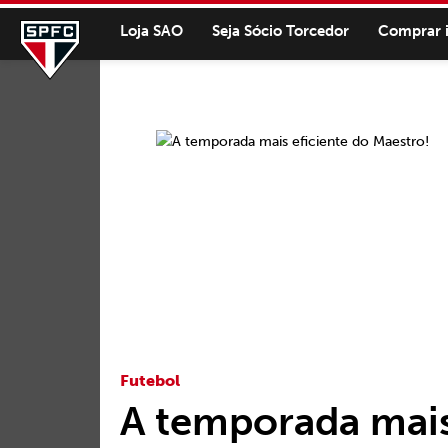
Loja SAO
Seja Sócio Torcedor
Comprar 
Futebol
A temporada mais