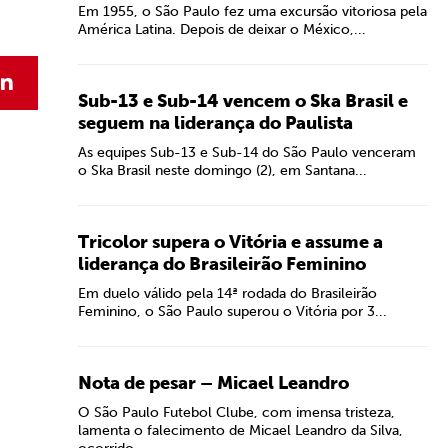
Em 1955, o São Paulo fez uma excursão vitoriosa pela
América Latina. Depois de deixar o México,...
Sub-13 e Sub-14 vencem o Ska Brasil e
seguem na liderança do Paulista
As equipes Sub-13 e Sub-14 do São Paulo venceram
o Ska Brasil neste domingo (2), em Santana...
Tricolor supera o Vitória e assume a
liderança do Brasileirão Feminino
Em duelo válido pela 14ª rodada do Brasileirão
Feminino, o São Paulo superou o Vitória por 3...
Nota de pesar – Micael Leandro
O São Paulo Futebol Clube, com imensa tristeza,
lamenta o falecimento de Micael Leandro da Silva,