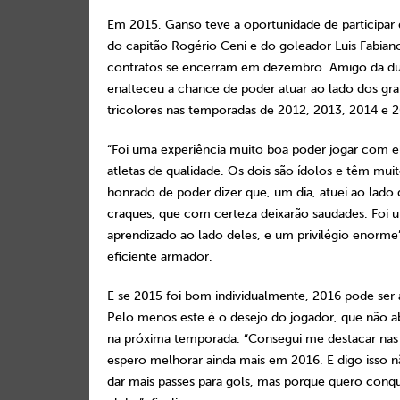
Em 2015, Ganso teve a oportunidade de participar 
do capitão Rogério Ceni e do goleador Luis Fabian
contratos se encerram em dezembro. Amigo da du
enalteceu a chance de poder atuar ao lado dos gra
tricolores nas temporadas de 2012, 2013, 2014 e 
“Foi uma experiência muito boa poder jogar com e
atletas de qualidade. Os dois são ídolos e têm muit
honrado de poder dizer que, um dia, atuei ao lado 
craques, que com certeza deixarão saudades. Foi 
aprendizado ao lado deles, e um privilégio enorme
eficiente armador.
E se 2015 foi bom individualmente, 2016 pode ser 
Pelo menos este é o desejo do jogador, que não a
na próxima temporada. “Consegui me destacar nas 
espero melhorar ainda mais em 2016. E digo isso 
dar mais passes para gols, mas porque quero conqui