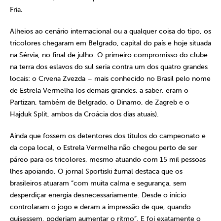
Fria.
Alheios ao cenário internacional ou a qualquer coisa do tipo, os
tricolores chegaram em Belgrado, capital do país e hoje situada
na Sérvia, no final de julho. O primeiro compromisso do clube
na terra dos eslavos do sul seria contra um dos quatro grandes
locais: o Crvena Zvezda – mais conhecido no Brasil pelo nome
de Estrela Vermelha (os demais grandes, a saber, eram o
Partizan, também de Belgrado, o Dinamo, de Zagreb e o
Hajduk Split, ambos da Croácia dos dias atuais).
Ainda que fossem os detentores dos títulos do campeonato e
da copa local, o Estrela Vermelha não chegou perto de ser
páreo para os tricolores, mesmo atuando com 15 mil pessoas
lhes apoiando. O jornal Sportiski žurnal destaca que os
brasileiros atuaram “com muita calma e segurança, sem
desperdiçar energia desnecessariamente. Desde o início
controlaram o jogo e deram a impressão de que, quando
quisessem, poderiam aumentar o ritmo”. E foi exatamente o