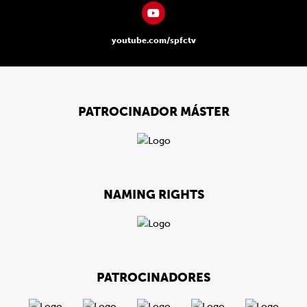
youtube.com/spfctv
PATROCINADOR MÁSTER
NAMING RIGHTS
PATROCINADORES