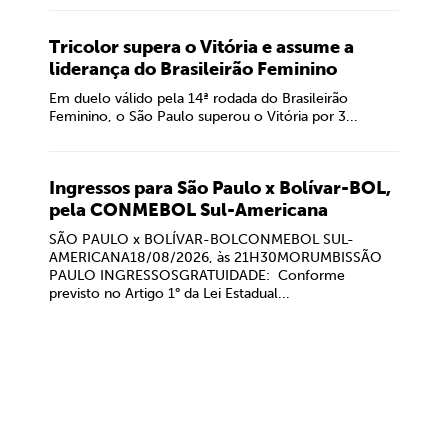
Tricolor supera o Vitória e assume a
liderança do Brasileirão Feminino
Em duelo válido pela 14ª rodada do Brasileirão
Feminino, o São Paulo superou o Vitória por 3...
Ingressos para São Paulo x Bolívar-BOL,
pela CONMEBOL Sul-Americana
SÃO PAULO x BOLÍVAR-BOLCONMEBOL SUL-
AMERICANA18/08/2026, às 21H30MORUMBISSÃO
PAULO INGRESSOSGRATUIDADE: Conforme
previsto no Artigo 1° da Lei Estadual...