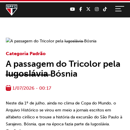
Categoria Padrão
A passagem do Tricolor pela
I̶u̶g̶o̶s̶l̶á̶v̶i̶a̶ Bósnia
1/07/2026 - 00:17
Neste dia 1º de julho, ainda no clima de Copa do Mundo, o
Arquivo Histórico se virou em meio a jornais escritos em
alfabeto cirílico e trouxe a história da excursão do São Paulo à
Sarajevo, Bósnia, que na época fazia parte da Iugoslávia.