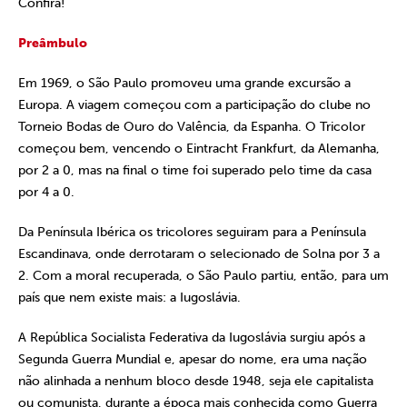
Confira!
Preâmbulo
Em 1969, o São Paulo promoveu uma grande excursão a
Europa. A viagem começou com a participação do clube no
Torneio Bodas de Ouro do Valência, da Espanha. O Tricolor
começou bem, vencendo o Eintracht Frankfurt, da Alemanha,
por 2 a 0, mas na final o time foi superado pelo time da casa
por 4 a 0.
Da Península Ibérica os tricolores seguiram para a Península
Escandinava, onde derrotaram o selecionado de Solna por 3 a
2. Com a moral recuperada, o São Paulo partiu, então, para um
país que nem existe mais: a Iugoslávia.
A República Socialista Federativa da Iugoslávia surgiu após a
Segunda Guerra Mundial e, apesar do nome, era uma nação
não alinhada a nenhum bloco desde 1948, seja ele capitalista
ou comunista, durante a época mais conhecida como Guerra