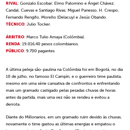
RIVAL
: Gonzalo Escobar; Elmo Palomino e Ángel Chávez;
Candal, Cuevas e Santiago Rivas; Miguel Panesso, H. Crespo,
Fernando Rengifo, Morello (Delacuy) e Jesús Obando.
TÉCNICO
: Julio Tocker.
ÁRBITRO
: Marco Tulio Amaya (Colômbia).
RENDA
: 19.016,40 pesos colombianos.
PÚBLICO
: 9.700 pagantes
A última peleja são-paulina na Colômbia foi em Bogotá, no dia
10 de julho, no famoso El Campín, e o guerreiro time paulista,
mesmo em uma série cansativa de confrontos e enfrentando
mais um gramado castigado pelas pesadas chuvas de horas
antes da partida, mais uma vez não se rendeu e evitou a
derrota.
Diante do Millonarios, em um gramado ruim devido às chuvas,
novamente o time gastou as últimas energias e empatou o