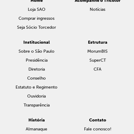
Home
Acompanhe o Tricolor
Loja SAO
Notícias
Comprar ingressos
Seja Sócio Torcedor
Institucional
Estrutura
Sobre o São Paulo
MorumBIS
Presidência
SuperCT
Diretoria
CFA
Conselho
Estatuto e Regimento
Ouvidoria
Transparência
História
Contato
Almanaque
Fale conosco!