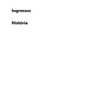
Ingressos
História