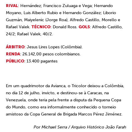
RIVAL
: Hernández; Francisco Zuluaga e Vega; Hernando
Moyano, Luis Alberto Rubio e Hernando González; Liborio
Guzmán, Maiyelenic (Jorge Roa), Alfredo Castillo, Morello e
Rafael Valek.
TÉCNICO
: Donald Ross.
GOLS
: Alfredo Castillo,
24/2; Rafael Valek, 40/2.
ÁRBITRO
: Jesus Lires Lopes (Colômbia).
RENDA
: 26.142,00 pesos colombianos.
PÚBLICO
: 13.400 pagantes
Em um quadrimotor da Avianca, o Tricolor deixou a Colômbia,
no dia 12 de julho, invicto, e destinou-se à Caracas, na
Venezuela, onde teria pela frente a disputa da Pequena Copa
do Mundo, como era informalmente conhecido o torneio
amistoso da Copa General de Brigada Marcos Pérez Jiménez.
Por Michael Serra / Arquivo Histórico João Farah