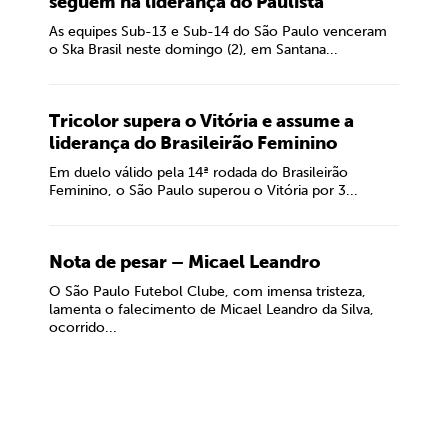
seguem na liderança do Paulista
As equipes Sub-13 e Sub-14 do São Paulo venceram
o Ska Brasil neste domingo (2), em Santana...
Tricolor supera o Vitória e assume a
liderança do Brasileirão Feminino
Em duelo válido pela 14ª rodada do Brasileirão
Feminino, o São Paulo superou o Vitória por 3...
Nota de pesar – Micael Leandro
O São Paulo Futebol Clube, com imensa tristeza,
lamenta o falecimento de Micael Leandro da Silva,
ocorrido...