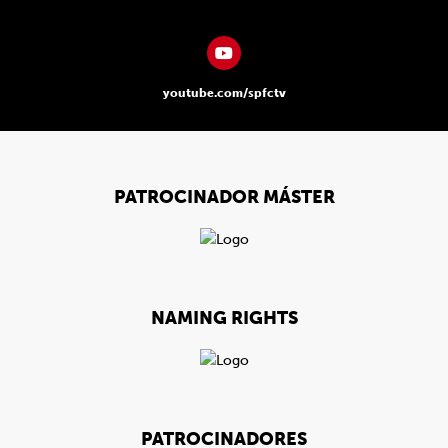
youtube.com/spfctv
PATROCINADOR MÁSTER
NAMING RIGHTS
PATROCINADORES