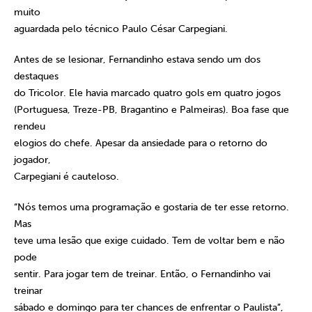
muito
aguardada pelo técnico Paulo César Carpegiani.
Antes de se lesionar, Fernandinho estava sendo um dos
destaques
do Tricolor. Ele havia marcado quatro gols em quatro jogos
(Portuguesa, Treze-PB, Bragantino e Palmeiras). Boa fase que
rendeu
elogios do chefe. Apesar da ansiedade para o retorno do
jogador,
Carpegiani é cauteloso.
“Nós temos uma programação e gostaria de ter esse retorno.
Mas
teve uma lesão que exige cuidado. Tem de voltar bem e não
pode
sentir. Para jogar tem de treinar. Então, o Fernandinho vai
treinar
sábado e domingo para ter chances de enfrentar o Paulista”,