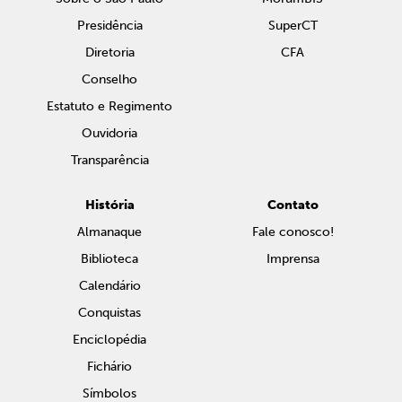
Presidência
SuperCT
Diretoria
CFA
Conselho
Estatuto e Regimento
Ouvidoria
Transparência
História
Contato
Almanaque
Fale conosco!
Biblioteca
Imprensa
Calendário
Conquistas
Enciclopédia
Fichário
Símbolos