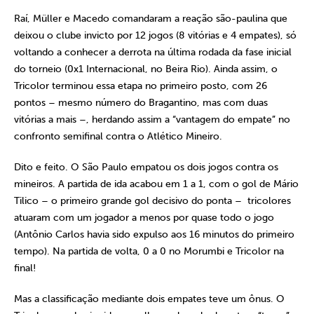
Raí, Müller e Macedo comandaram a reação são-paulina que
deixou o clube invicto por 12 jogos (8 vitórias e 4 empates), só
voltando a conhecer a derrota na última rodada da fase inicial
do torneio (0x1 Internacional, no Beira Rio). Ainda assim, o
Tricolor terminou essa etapa no primeiro posto, com 26
pontos – mesmo número do Bragantino, mas com duas
vitórias a mais –, herdando assim a “vantagem do empate” no
confronto semifinal contra o Atlético Mineiro.
Dito e feito. O São Paulo empatou os dois jogos contra os
mineiros. A partida de ida acabou em 1 a 1, com o gol de Mário
Tilico – o primeiro grande gol decisivo do ponta – tricolores
atuaram com um jogador a menos por quase todo o jogo
(Antônio Carlos havia sido expulso aos 16 minutos do primeiro
tempo). Na partida de volta, 0 a 0 no Morumbi e Tricolor na
final!
Mas a classificação mediante dois empates teve um ônus. O