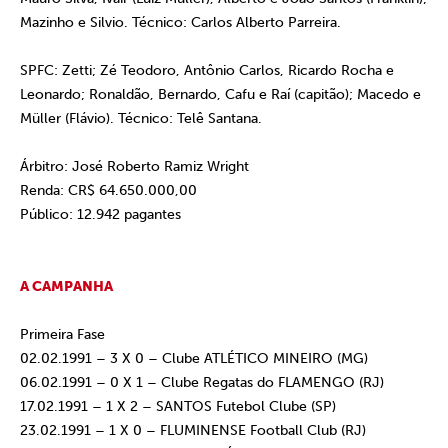
Mazinho e Silvio. Técnico: Carlos Alberto Parreira.
SPFC: Zetti; Zé Teodoro, Antônio Carlos, Ricardo Rocha e
Leonardo; Ronaldão, Bernardo, Cafu e Raí (capitão); Macedo e
Müller (Flávio). Técnico: Telê Santana.
Árbitro: José Roberto Ramiz Wright
Renda: CR$ 64.650.000,00
Público: 12.942 pagantes
A CAMPANHA
Primeira Fase
02.02.1991 – 3 X 0 – Clube ATLÉTICO MINEIRO (MG)
06.02.1991 – 0 X 1 – Clube Regatas do FLAMENGO (RJ)
17.02.1991 – 1 X 2 – SANTOS Futebol Clube (SP)
23.02.1991 – 1 X 0 – FLUMINENSE Football Club (RJ)