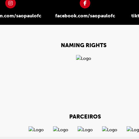
am.com/saopaulofc
facebook.com/saopaulofc
tik
NAMING RIGHTS
PARCEIROS