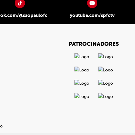
tok.com/@saopaulofc
youtube.com/spfctv
PATROCINADORES