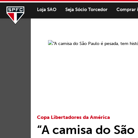
Loja SAO
Seja Sócio Torcedor
Comprar 
Copa Libertadores da América
“A camisa do São 