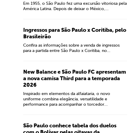
Em 1955, o São Paulo fez uma excursão vitoriosa pela
América Latina. Depois de deixar o México,...
Ingressos para São Paulo x Coritiba, pelo
Brasileirão
Confira as informações sobre a venda de ingressos
para a partida entre São Paulo x Coritiba, no...
New Balance e São Paulo FC apresentam
a nova camisa Third para a temporada
2026
Inspirado em elementos da alfaiataria, o novo
uniforme combina elegância, versatilidade e
performance para acompanhar o torcedor...
São Paulo conhece tabela dos duelos
com o Bolívar pelas oitavas da