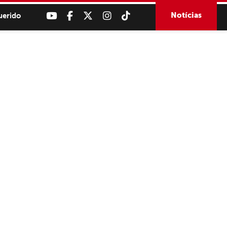
Notícias
uerido