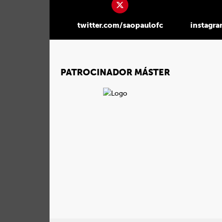
twitter.com/saopaulofc
instagr
PATROCINADOR MÁSTER