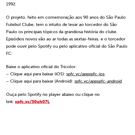
1992.
O projeto, feito em comemoração aos 90 anos do São Paulo
Futebol Clube, tem o intuito de levar ao torcedor do São
Paulo os principais tópicos da grandiosa história do clube.
Episódios novos vão ao ar todas as sextas-feiras, e o torcedor
pode ouvir pelo Spotify ou pelo aplicativo oficial do São Paulo
FC:
Baixe o aplicativo oficial do Tricolor:
– Clique aqui para baixar (iOS):
spfc.vc/appspfc-ios
– Clique aqui para baixar (Android):
spfc.vc/appspfc-android
Ouça pelo Spotify no player abaixo ou clique no
link:
spfc.vc/30uh07L