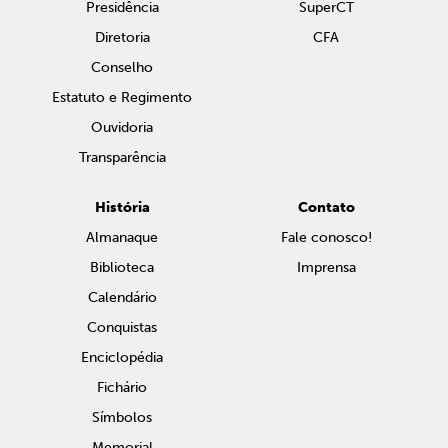
Presidência
SuperCT
Diretoria
CFA
Conselho
Estatuto e Regimento
Ouvidoria
Transparência
História
Contato
Almanaque
Fale conosco!
Biblioteca
Imprensa
Calendário
Conquistas
Enciclopédia
Fichário
Símbolos
Memorial