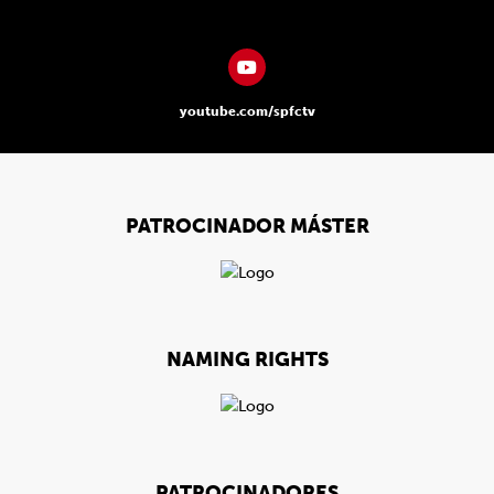
youtube.com/spfctv
PATROCINADOR MÁSTER
NAMING RIGHTS
PATROCINADORES