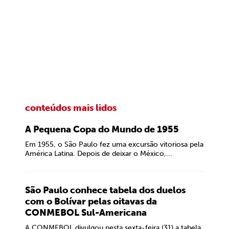
conteúdos mais lidos
A Pequena Copa do Mundo de 1955
Em 1955, o São Paulo fez uma excursão vitoriosa pela
América Latina. Depois de deixar o México,...
São Paulo conhece tabela dos duelos
com o Bolívar pelas oitavas da
CONMEBOL Sul-Americana
A CONMEBOL divulgou nesta sexta-feira (31) a tabela