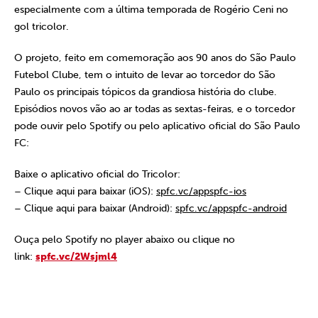
especialmente com a última temporada de Rogério Ceni no
gol tricolor.
O projeto, feito em comemoração aos 90 anos do São Paulo
Futebol Clube, tem o intuito de levar ao torcedor do São
Paulo os principais tópicos da grandiosa história do clube.
Episódios novos vão ao ar todas as sextas-feiras, e o torcedor
pode ouvir pelo Spotify ou pelo aplicativo oficial do São Paulo
FC:
Baixe o aplicativo oficial do Tricolor:
– Clique aqui para baixar (iOS):
spfc.vc/appspfc-ios
– Clique aqui para baixar (Android):
spfc.vc/appspfc-android
Ouça pelo Spotify no player abaixo ou clique no
link:
spfc.vc/2Wsjml4