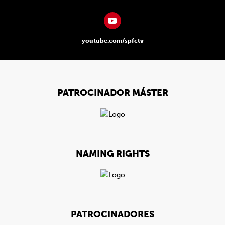
youtube.com/spfctv
PATROCINADOR MÁSTER
NAMING RIGHTS
PATROCINADORES