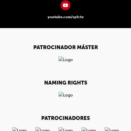
youtube.com/spfctv
PATROCINADOR MÁSTER
NAMING RIGHTS
PATROCINADORES