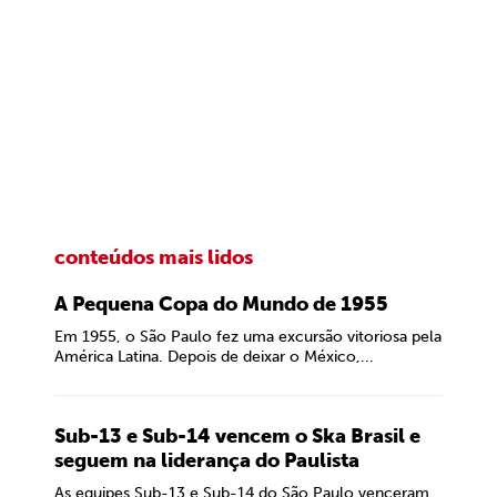
conteúdos mais lidos
A Pequena Copa do Mundo de 1955
Em 1955, o São Paulo fez uma excursão vitoriosa pela
América Latina. Depois de deixar o México,...
Sub-13 e Sub-14 vencem o Ska Brasil e
seguem na liderança do Paulista
As equipes Sub-13 e Sub-14 do São Paulo venceram