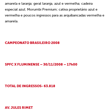
amarela e laranja; geral laranja, azul e vermelha; cadeira
especial azul; Morumbi Premium; cativa proprietário azul e
vermelha e poucos ingressos para as arquibancadas vermelha e
amarela.
CAMPEONATO BRASILEIRO 2008
SPFC X FLUMINENSE – 30/11/2008 – 17h00
TOTAL DE INGRESSOS- 63.818
AV. JULES RIMET