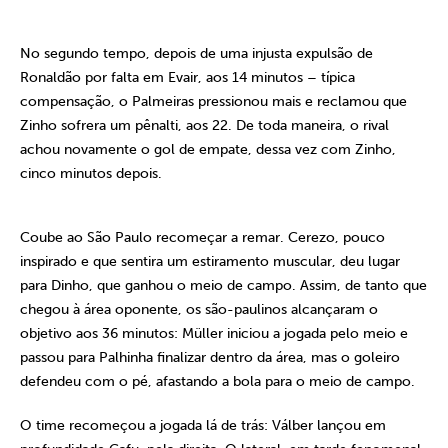
No segundo tempo, depois de uma injusta expulsão de
Ronaldão por falta em Evair, aos 14 minutos – típica
compensação, o Palmeiras pressionou mais e reclamou que
Zinho sofrera um pênalti, aos 22. De toda maneira, o rival
achou novamente o gol de empate, dessa vez com Zinho,
cinco minutos depois.
Coube ao São Paulo recomeçar a remar. Cerezo, pouco
inspirado e que sentira um estiramento muscular, deu lugar
para Dinho, que ganhou o meio de campo. Assim, de tanto que
chegou à área oponente, os são-paulinos alcançaram o
objetivo aos 36 minutos: Müller iniciou a jogada pelo meio e
passou para Palhinha finalizar dentro da área, mas o goleiro
defendeu com o pé, afastando a bola para o meio de campo.
O time recomeçou a jogada lá de trás: Válber lançou em