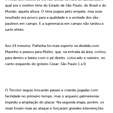
qual era o melhor time do Estado de São Paulo, do Brasil e do
Mundo, àquela altura. O time jogava pelo empate, mas esse
resultado era pouco para a qualidade e a vontade dos são-
paulinos em campo. E a supremacia em campo não tardou a
surtir efeito.
Aos 24 minutos, Palhinha foi mais esperto na dividida com
Mazinho e passou para Müller, que, na entrada da área, cortou
para dentro e bateu com o pé direito, colocado e rasteiro, no
canto esquerdo do goleiro César: São Paulo 1 a 0.
O Tricolor seguiu trocando passes e criando jogadas com
facilidade no primeiro tempo, mas o arqueiro palmeirense
impediu a ampliação do placar. Na segunda etapa, porém, os
rivais foram mais ao ataque e forçaram grandes intervenções