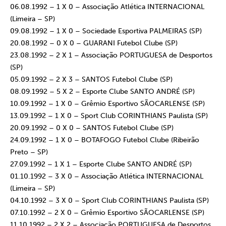
06.08.1992 – 1 X 0 – Associação Atlética INTERNACIONAL
(Limeira – SP)
09.08.1992 – 1 X 0 – Sociedade Esportiva PALMEIRAS (SP)
20.08.1992 – 0 X 0 – GUARANI Futebol Clube (SP)
23.08.1992 – 2 X 1 – Associação PORTUGUESA de Desportos
(SP)
05.09.1992 – 2 X 3 – SANTOS Futebol Clube (SP)
08.09.1992 – 5 X 2 – Esporte Clube SANTO ANDRÉ (SP)
10.09.1992 – 1 X 0 – Grêmio Esportivo SÃOCARLENSE (SP)
13.09.1992 – 1 X 0 – Sport Club CORINTHIANS Paulista (SP)
20.09.1992 – 0 X 0 – SANTOS Futebol Clube (SP)
24.09.1992 – 1 X 0 – BOTAFOGO Futebol Clube (Ribeirão
Preto – SP)
27.09.1992 – 1 X 1 – Esporte Clube SANTO ANDRÉ (SP)
01.10.1992 – 3 X 0 – Associação Atlética INTERNACIONAL
(Limeira – SP)
04.10.1992 – 3 X 0 – Sport Club CORINTHIANS Paulista (SP)
07.10.1992 – 2 X 0 – Grêmio Esportivo SÃOCARLENSE (SP)
11.10.1992 – 2 X 2 – Associação PORTUGUESA de Desportos