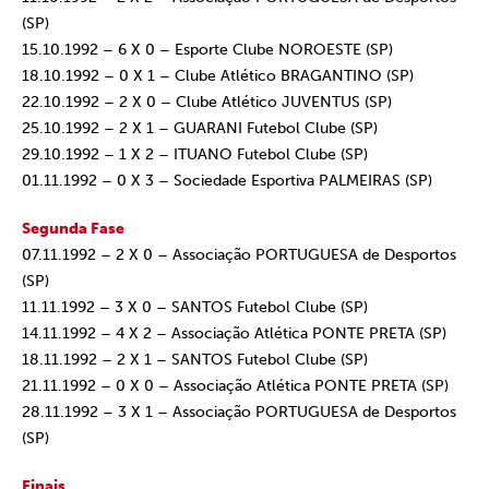
(SP)
15.10.1992 – 6 X 0 – Esporte Clube NOROESTE (SP)
18.10.1992 – 0 X 1 – Clube Atlético BRAGANTINO (SP)
22.10.1992 – 2 X 0 – Clube Atlético JUVENTUS (SP)
25.10.1992 – 2 X 1 – GUARANI Futebol Clube (SP)
29.10.1992 – 1 X 2 – ITUANO Futebol Clube (SP)
01.11.1992 – 0 X 3 – Sociedade Esportiva PALMEIRAS (SP)
Segunda Fase
07.11.1992 – 2 X 0 – Associação PORTUGUESA de Desportos
(SP)
11.11.1992 – 3 X 0 – SANTOS Futebol Clube (SP)
14.11.1992 – 4 X 2 – Associação Atlética PONTE PRETA (SP)
18.11.1992 – 2 X 1 – SANTOS Futebol Clube (SP)
21.11.1992 – 0 X 0 – Associação Atlética PONTE PRETA (SP)
28.11.1992 – 3 X 1 – Associação PORTUGUESA de Desportos
(SP)
Finais