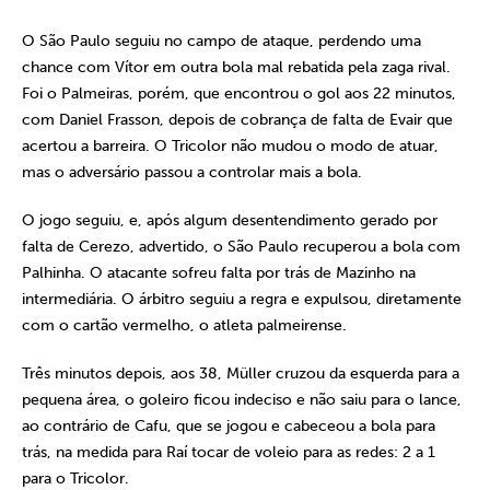
O São Paulo seguiu no campo de ataque, perdendo uma
chance com Vítor em outra bola mal rebatida pela zaga rival.
Foi o Palmeiras, porém, que encontrou o gol aos 22 minutos,
com Daniel Frasson, depois de cobrança de falta de Evair que
acertou a barreira. O Tricolor não mudou o modo de atuar,
mas o adversário passou a controlar mais a bola.
O jogo seguiu, e, após algum desentendimento gerado por
falta de Cerezo, advertido, o São Paulo recuperou a bola com
Palhinha. O atacante sofreu falta por trás de Mazinho na
intermediária. O árbitro seguiu a regra e expulsou, diretamente
com o cartão vermelho, o atleta palmeirense.
Três minutos depois, aos 38, Müller cruzou da esquerda para a
pequena área, o goleiro ficou indeciso e não saiu para o lance,
ao contrário de Cafu, que se jogou e cabeceou a bola para
trás, na medida para Raí tocar de voleio para as redes: 2 a 1
para o Tricolor.