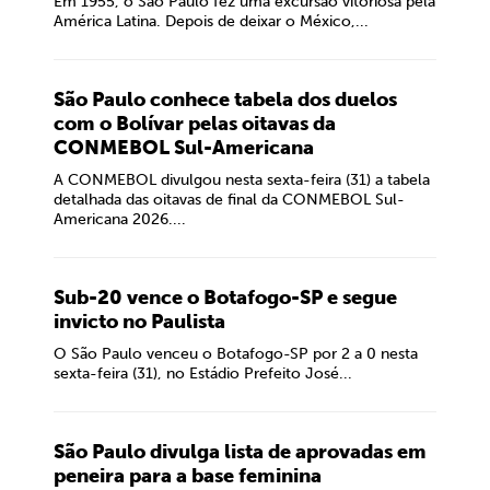
Em 1955, o São Paulo fez uma excursão vitoriosa pela
América Latina. Depois de deixar o México,...
São Paulo conhece tabela dos duelos
com o Bolívar pelas oitavas da
CONMEBOL Sul-Americana
A CONMEBOL divulgou nesta sexta-feira (31) a tabela
detalhada das oitavas de final da CONMEBOL Sul-
Americana 2026....
Sub-20 vence o Botafogo-SP e segue
invicto no Paulista
O São Paulo venceu o Botafogo-SP por 2 a 0 nesta
sexta-feira (31), no Estádio Prefeito José...
São Paulo divulga lista de aprovadas em
peneira para a base feminina