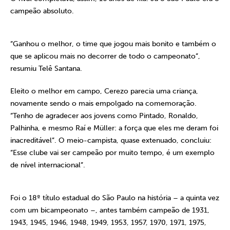
campeão absoluto.
“Ganhou o melhor, o time que jogou mais bonito e também o
que se aplicou mais no decorrer de todo o campeonato”,
resumiu Telê Santana.
Eleito o melhor em campo, Cerezo parecia uma criança,
novamente sendo o mais empolgado na comemoração.
“Tenho de agradecer aos jovens como Pintado, Ronaldo,
Palhinha, e mesmo Raí e Müller: a força que eles me deram foi
inacreditável”. O meio-campista, quase extenuado, concluiu:
“Esse clube vai ser campeão por muito tempo, é um exemplo
de nível internacional”.
Foi o 18º título estadual do São Paulo na história – a quinta vez
com um bicampeonato –, antes também campeão de 1931,
1943, 1945, 1946, 1948, 1949, 1953, 1957, 1970, 1971, 1975,