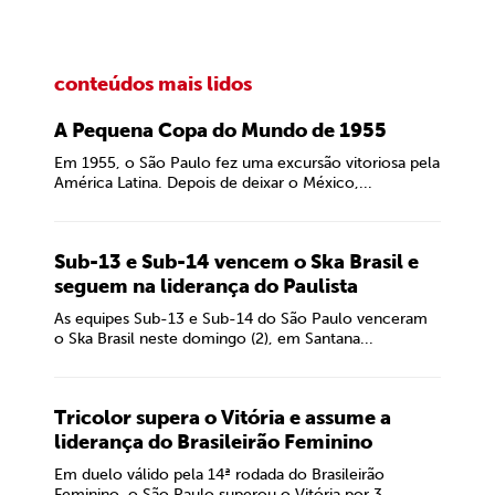
conteúdos mais lidos
A Pequena Copa do Mundo de 1955
Em 1955, o São Paulo fez uma excursão vitoriosa pela
América Latina. Depois de deixar o México,...
Sub-13 e Sub-14 vencem o Ska Brasil e
seguem na liderança do Paulista
As equipes Sub-13 e Sub-14 do São Paulo venceram
o Ska Brasil neste domingo (2), em Santana...
Tricolor supera o Vitória e assume a
liderança do Brasileirão Feminino
Em duelo válido pela 14ª rodada do Brasileirão
Feminino, o São Paulo superou o Vitória por 3...