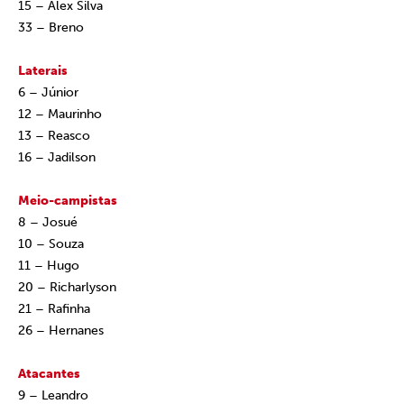
15 – Alex Silva
33 – Breno
Laterais
6 – Júnior
12 – Maurinho
13 – Reasco
16 – Jadilson
Meio-campistas
8 – Josué
10 – Souza
11 – Hugo
20 – Richarlyson
21 – Rafinha
26 – Hernanes
Atacantes
9 – Leandro