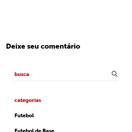
Deixe seu comentário
categorias
Futebol
Futebol de Base