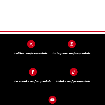
twitter.com/saopaulofc
instagram.com/saopaulofc
facebook.com/saopaulofc
tiktok.com/@saopaulofc