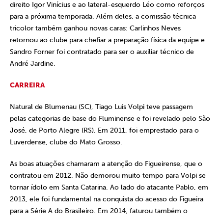
direito Igor Vinícius e ao lateral-esquerdo Léo como reforços
para a próxima temporada. Além deles, a comissão técnica
tricolor também ganhou novas caras: Carlinhos Neves
retornou ao clube para chefiar a preparação física da equipe e
Sandro Forner foi contratado para ser o auxiliar técnico de
André Jardine.
CARREIRA
Natural de Blumenau (SC), Tiago Luis Volpi teve passagem
pelas categorias de base do Fluminense e foi revelado pelo São
José, de Porto Alegre (RS). Em 2011, foi emprestado para o
Luverdense, clube do Mato Grosso.
As boas atuações chamaram a atenção do Figueirense, que o
contratou em 2012. Não demorou muito tempo para Volpi se
tornar ídolo em Santa Catarina. Ao lado do atacante Pablo, em
2013, ele foi fundamental na conquista do acesso do Figueira
para a Série A do Brasileiro. Em 2014, faturou também o