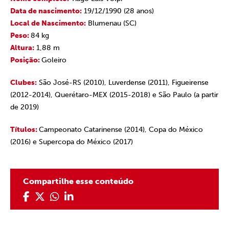
Data de nascimento:
19/12/1990 (28 anos)
Local de Nascimento:
Blumenau (SC)
Peso:
84 kg
Altura:
1,88 m
Posição:
Goleiro
Clubes:
São José-RS (2010), Luverdense (2011), Figueirense
(2012-2014), Querétaro-MEX (2015-2018) e São Paulo (a partir
de 2019)
Títulos:
Campeonato Catarinense (2014), Copa do México
(2016) e Supercopa do México (2017)
Compartilhe esse conteúdo