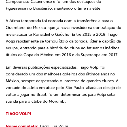
Campeonato Catarinense e foi um dos destaques do
Figueirense no Brasileirão, mantendo o time na elite.
A ótima temporada foi coroada com a transferência para o
Querétaro, do México, que já havia investido na contratação do
meia-atacante Ronaldinho Gaúcho. Entre 2015 e 2018, Tiago
Volpi rapidamente se tornou ídolo da torcida, líder e capitão da
equipe, entrando para a história do clube ao faturar os inéditos
títulos da Copa do México em 2016 e da Supercopa em 2017.
Em diversas publicações especializadas, Tiago Volpi foi
considerado um dos melhores goleiros dos últimos anos no
México, sempre despertando o interesse de grandes clubes. A
vontade do atleta em atuar pelo São Paulo, aliada ao desejo de
voltar a jogar no Brasil, foram determinantes para Volpi selar
sua ida para o clube do Morumbi.
TIAGO VOLPI
Nome completo:
Tiago Luis Volpi