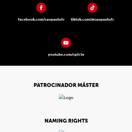
facebook.com/saopaulofc
tiktok.com/@saopaulofc
youtube.com/spfctv
PATROCINADOR MÁSTER
NAMING RIGHTS