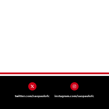
twitter.com/saopaulofc
instagram.com/saopaulofc