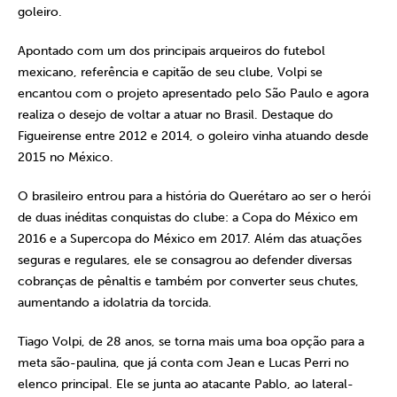
goleiro.
Apontado com um dos principais arqueiros do futebol
mexicano, referência e capitão de seu clube, Volpi se
encantou com o projeto apresentado pelo São Paulo e agora
realiza o desejo de voltar a atuar no Brasil. Destaque do
Figueirense entre 2012 e 2014, o goleiro vinha atuando desde
2015 no México.
O brasileiro entrou para a história do Querétaro ao ser o herói
de duas inéditas conquistas do clube: a Copa do México em
2016 e a Supercopa do México em 2017. Além das atuações
seguras e regulares, ele se consagrou ao defender diversas
cobranças de pênaltis e também por converter seus chutes,
aumentando a idolatria da torcida.
Tiago Volpi, de 28 anos, se torna mais uma boa opção para a
meta são-paulina, que já conta com Jean e Lucas Perri no
elenco principal. Ele se junta ao atacante Pablo, ao lateral-