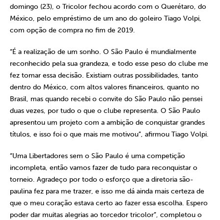
domingo (23), o Tricolor fechou acordo com o Querétaro, do
México, pelo empréstimo de um ano do goleiro Tiago Volpi,
com opção de compra no fim de 2019.
“É a realização de um sonho. O São Paulo é mundialmente
reconhecido pela sua grandeza, e todo esse peso do clube me
fez tomar essa decisão. Existiam outras possibilidades, tanto
dentro do México, com altos valores financeiros, quanto no
Brasil, mas quando recebi o convite do São Paulo não pensei
duas vezes, por tudo o que o clube representa. O São Paulo
apresentou um projeto com a ambição de conquistar grandes
títulos, e isso foi o que mais me motivou”, afirmou Tiago Volpi.
“Uma Libertadores sem o São Paulo é uma competição
incompleta, então vamos fazer de tudo para reconquistar o
torneio. Agradeço por todo o esforço que a diretoria são-
paulina fez para me trazer, e isso me dá ainda mais certeza de
que o meu coração estava certo ao fazer essa escolha. Espero
poder dar muitas alegrias ao torcedor tricolor”, completou o