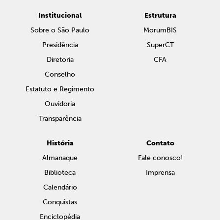
Institucional
Estrutura
Sobre o São Paulo
MorumBIS
Presidência
SuperCT
Diretoria
CFA
Conselho
Estatuto e Regimento
Ouvidoria
Transparência
História
Contato
Almanaque
Fale conosco!
Biblioteca
Imprensa
Calendário
Conquistas
Enciclopédia