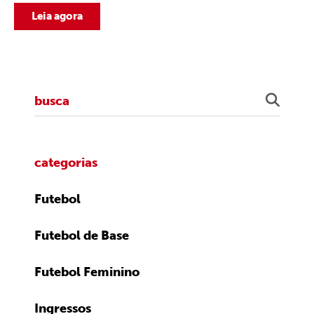
Leia agora
categorias
Futebol
Futebol de Base
Futebol Feminino
Ingressos