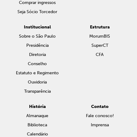
Comprar ingressos
Seja Sócio Torcedor
Institucional
Estrutura
Sobre o São Paulo
MorumBIS
Presidência
SuperCT
Diretoria
CFA
Conselho
Estatuto e Regimento
Ouvidoria
Transparência
História
Contato
Almanaque
Fale conosco!
Biblioteca
Imprensa
Calendário