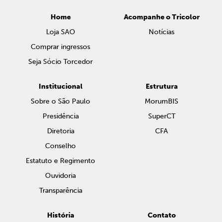
Home
Acompanhe o Tricolor
Loja SAO
Notícias
Comprar ingressos
Seja Sócio Torcedor
Institucional
Estrutura
Sobre o São Paulo
MorumBIS
Presidência
SuperCT
Diretoria
CFA
Conselho
Estatuto e Regimento
Ouvidoria
Transparência
História
Contato