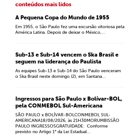
conteúdos mais lidos
A Pequena Copa do Mundo de 1955
Em 1955, o São Paulo fez uma excursão vitoriosa pela
América Latina. Depois de deixar o México,...
Sub-13 e Sub-14 vencem o Ska Brasil e
seguem na liderança do Paulista
As equipes Sub-13 e Sub-14 do São Paulo venceram
o Ska Brasil neste domingo (2), em Santana...
Ingressos para São Paulo x Bolívar-BOL,
pela CONMEBOL Sul-Americana
SÃO PAULO x BOLÍVAR-BOLCONMEBOL SUL-
AMERICANA18/08/2026, às 21H30MORUMBISSÃO
PAULO INGRESSOSGRATUIDADE: Conforme
previsto no Artigo 1° da Lei Estadual...