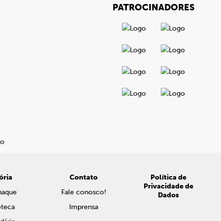
PATROCINADORES
ória
Contato
Política de
Privacidade de
naque
Fale conosco!
Dados
oteca
Imprensa