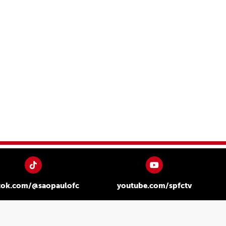
tok.com/@saopaulofc
youtube.com/spfctv