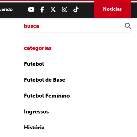
Notícias
uerido
categorias
Futebol
Futebol de Base
Futebol Feminino
Ingressos
História