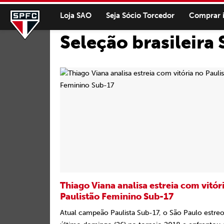
Loja SAO
Seja Sócio Torcedor
Comprar 
Seleção brasileira
Thiago Viana analisa estreia com vitór
Paulistão Feminino Sub-17
Atual campeão Paulista Sub-17, o São Paulo estre