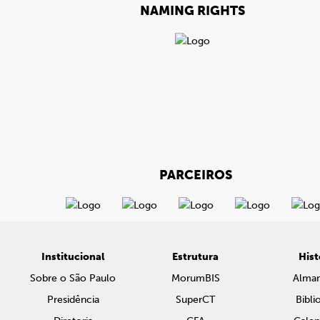
NAMING RIGHTS
PARCEIROS
Institucional
Estrutura
Hist
Sobre o São Paulo
MorumBIS
Alma
Presidência
SuperCT
Bibli