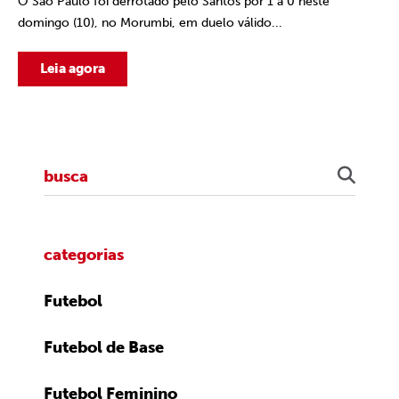
O São Paulo foi derrotado pelo Santos por 1 a 0 neste
domingo (10), no Morumbi, em duelo válido...
Leia agora
categorias
Futebol
Futebol de Base
Futebol Feminino