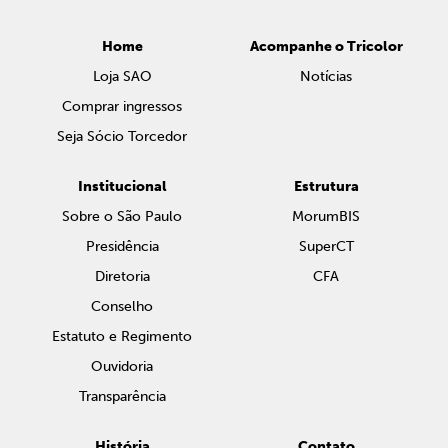
Home
Acompanhe o Tricolor
Loja SAO
Notícias
Comprar ingressos
Seja Sócio Torcedor
Institucional
Estrutura
Sobre o São Paulo
MorumBIS
Presidência
SuperCT
Diretoria
CFA
Conselho
Estatuto e Regimento
Ouvidoria
Transparência
História
Contato