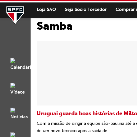
Loja SAO
Seja Sócio Torcedor
Comprar 
Samba
Uruguai guarda boas histórias de Milt
Com a missão de dirigir a equipe são-paulina até a 
de um novo técnico após a saída de...