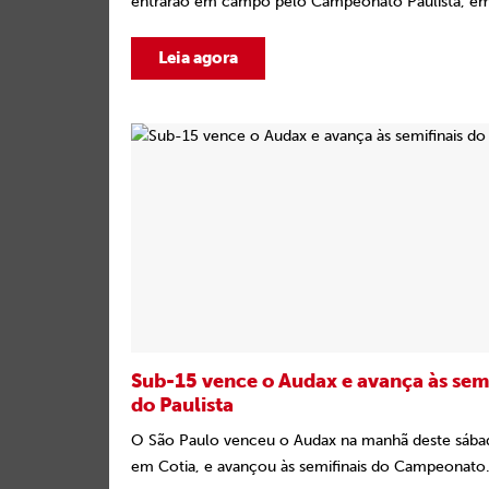
entrarão em campo pelo Campeonato Paulista, em 
Leia agora
Sub-15 vence o Audax e avança às semi
do Paulista
O São Paulo venceu o Audax na manhã deste sábad
em Cotia, e avançou às semifinais do Campeonato.