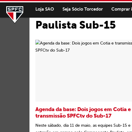
Loja SAO
Seja Sócio Torcedor
Comprar 
Paulista Sub-15
Agenda da base: Dois jogos em Cotia e
transmissão SPFCtv do Sub-17
Neste sábado, dia 11 de maio, as equipes Sub-15 e