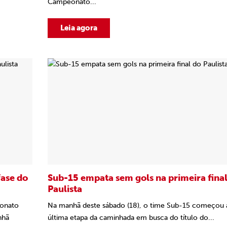
Campeonato...
Leia agora
fase do
Sub-15 empata sem gols na primeira fina
Paulista
eonato
Na manhã deste sábado (18), o time Sub-15 começou 
nhã
última etapa da caminhada em busca do título do...