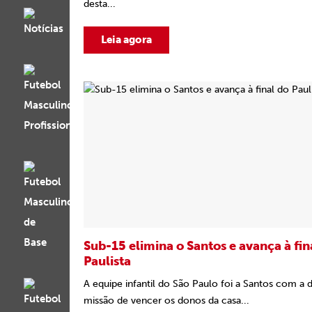
desta...
Leia agora
Sub-15 elimina o Santos e avança à fin
Paulista
A equipe infantil do São Paulo foi a Santos com a di
missão de vencer os donos da casa...