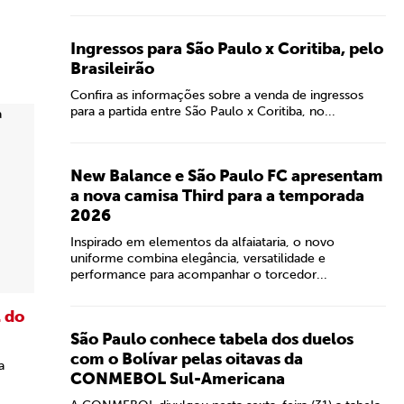
Ingressos para São Paulo x Coritiba, pelo
Brasileirão
Confira as informações sobre a venda de ingressos
para a partida entre São Paulo x Coritiba, no...
New Balance e São Paulo FC apresentam
a nova camisa Third para a temporada
2026
Inspirado em elementos da alfaiataria, o novo
uniforme combina elegância, versatilidade e
performance para acompanhar o torcedor...
l do
São Paulo conhece tabela dos duelos
com o Bolívar pelas oitavas da
a
CONMEBOL Sul-Americana