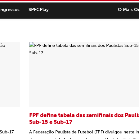
ingressos
SPFCPlay
O Mais Q
FPF define tabela das semifinais dos Pauli
Sub-15 e Sub-17
 Sub-17
A Federação Paulista de Futebol (FPF) divulgou neste in