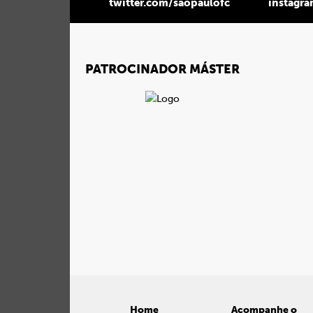
twitter.com/saopaulofc
instagr
PATROCINADOR MÁSTER
Home
Acompanhe o