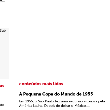
e...
conteúdos mais lidos
tas
A Pequena Copa do Mundo de 1955
Em 1955, o São Paulo fez uma excursão vitoriosa pela
 do
América Latina. Depois de deixar o México,...