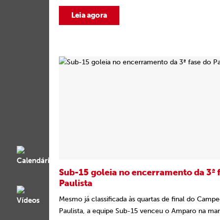
Leia agora
Sub-15 goleia no encerramento da 3ª 
Paulista
Mesmo já classificada às quartas de final do Camp
Paulista, a equipe Sub-15 venceu o Amparo na ma