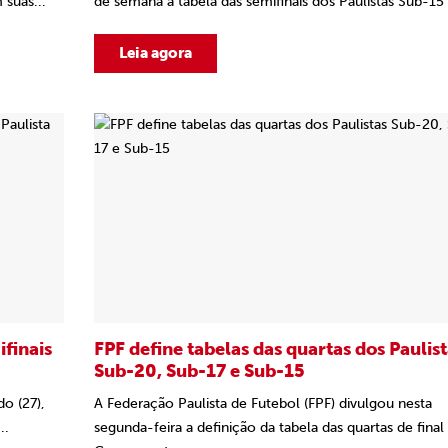
suas...
de semana a tabela das semifinais dos Paulistas Sub-15 
Leia agora
finais
FPF define tabelas das quartas dos Paulis
Sub-20, Sub-17 e Sub-15
o (27),
A Federação Paulista de Futebol (FPF) divulgou nesta
..
segunda-feira a definição da tabela das quartas de final