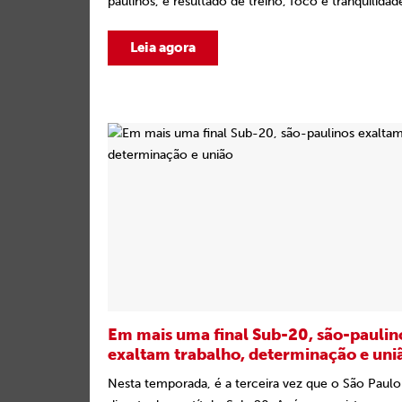
paulinos, é resultado de treino, foco e tranquilidade
Leia agora
Em mais uma final Sub-20, são-paulin
exaltam trabalho, determinação e uni
Nesta temporada, é a terceira vez que o São Paul