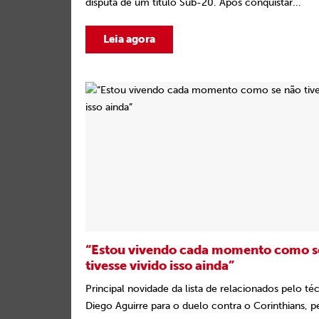
disputa de um título Sub-20. Após conquistar...
Leia agora
“Estou vivendo cada momento como s
tivesse vivido isso ainda”
Principal novidade da lista de relacionados pelo té
Diego Aguirre para o duelo contra o Corinthians, p