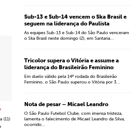
Sub-13 e Sub-14 vencem o Ska Brasil e
seguem na liderança do Paulista
As equipes Sub-13 e Sub-14 do São Paulo venceram
o Ska Brasil neste domingo (2), em Santana...
Tricolor supera o Vitória e assume a
liderança do Brasileirão Feminino
Em duelo válido pela 14ª rodada do Brasileirão
Feminino, o São Paulo superou o Vitória por 3...
Nota de pesar – Micael Leandro
o
O São Paulo Futebol Clube, com imensa tristeza,
a (11)
lamenta o falecimento de Micael Leandro da Silva,
ocorrido...
o