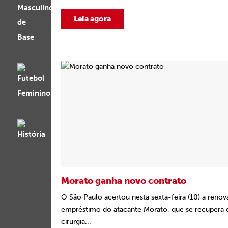
Leia agora
Morato ganha novo contrato
O São Paulo acertou nesta sexta-feira (10) a reno
empréstimo do atacante Morato, que se recupera 
cirurgia...