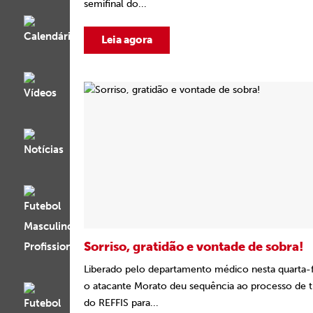
semifinal do...
Leia agora
Sorriso, gratidão e vontade de sobra!
Liberado pelo departamento médico nesta quarta-fe
o atacante Morato deu sequência ao processo de t
do REFFIS para...