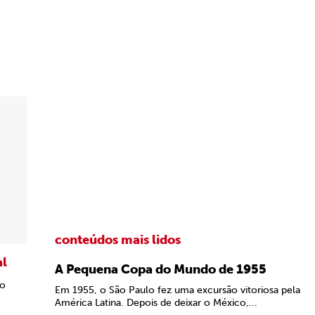
conteúdos mais lidos
al
A Pequena Copa do Mundo de 1955
 o
Em 1955, o São Paulo fez uma excursão vitoriosa pela
América Latina. Depois de deixar o México,...