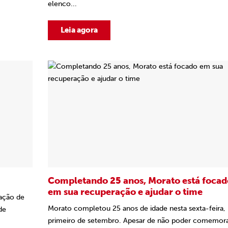
elenco...
Leia agora
Completando 25 anos, Morato está focad
em sua recuperação e ajudar o time
vação de
Morato completou 25 anos de idade nesta sexta-feira,
de
primeiro de setembro. Apesar de não poder comemor