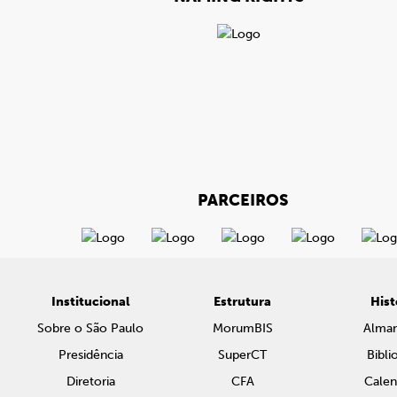
PARCEIROS
Institucional
Estrutura
Hist
Sobre o São Paulo
MorumBIS
Alma
Presidência
SuperCT
Bibli
Diretoria
CFA
Calen