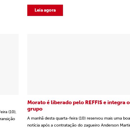
Leia agora
Morato é liberado pelo REFFIS e integra o
grupo
ira (10),
A manhã desta quarta-feira (10) reservou mais uma boa
ransição
notícia após a contratação do zagueiro Anderson Marti