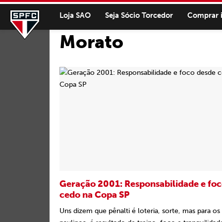
Loja SAO
Seja Sócio Torcedor
Comprar 
Morato
Geração 2001: Responsabilidade e fo
cedo na Copa SP
Uns dizem que pênalti é loteria, sorte, mas para os