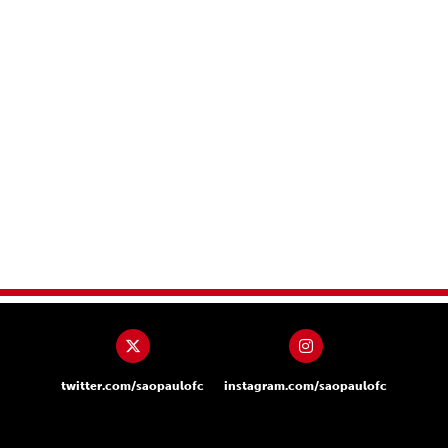
twitter.com/saopaulofc
instagram.com/saopaulofc