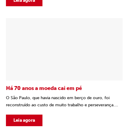
Leia agora
Há 70 anos a moeda cai em pé
O São Paulo, que havia nascido em berço de ouro, foi
reconstruído ao custo de muito trabalho e perseverança....
Leia agora