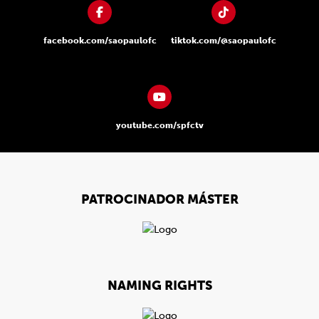
facebook.com/saopaulofc
tiktok.com/@saopaulofc
youtube.com/spfctv
PATROCINADOR MÁSTER
NAMING RIGHTS