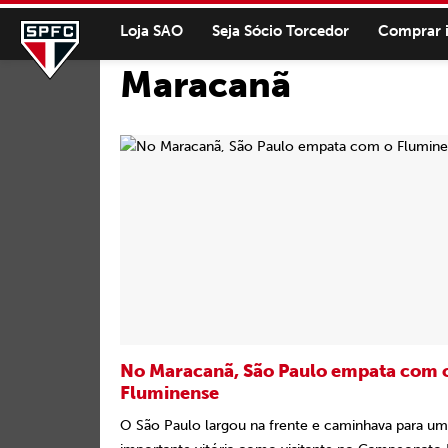
Loja SAO
Seja Sócio Torcedor
Comprar 
Maracanã
No Maracanã, São Paulo empata com 
Fluminense
O São Paulo largou na frente e caminhava para u