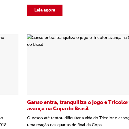
Leia agora
Ganso entra, tranquiliza o jogo e Tricolor
avança na Copa do Brasil
ão
O Vasco até tentou dificultar a vida do Tricolor e esbo
018,...
uma reação nas quartas de final da Copa...