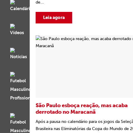
de...
Leia agora
São Paulo esboça reação, mas acaba
derrotado no Maracanã
Após a pausa no calendário para os jogos da Seleç
Brasileira nas Eliminatórias da Copa do Mundo de 2