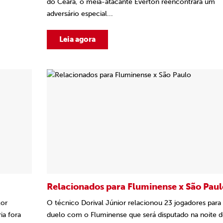
do Ceará, o meia-atacante Everton reencontrará um
adversário especial...
Leia agora
Relacionados para Fluminense x São Paul
lor
O técnico Dorival Júnior relacionou 23 jogadores para
ia fora
duelo com o Fluminense que será disputado na noite de