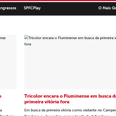
ingressos
SPFCPlay
O Mais Q
o
Tricolor encara o Fluminense em busca d
primeira vitória fora
ma
Em busca da primeira vitória como visitante no Campe