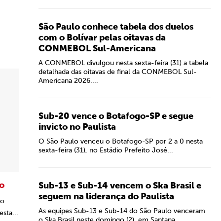
São Paulo conhece tabela dos duelos
com o Bolívar pelas oitavas da
CONMEBOL Sul-Americana
A CONMEBOL divulgou nesta sexta-feira (31) a tabela
detalhada das oitavas de final da CONMEBOL Sul-
Americana 2026....
Sub-20 vence o Botafogo-SP e segue
invicto no Paulista
O São Paulo venceu o Botafogo-SP por 2 a 0 nesta
sexta-feira (31), no Estádio Prefeito José...
o
Sub-13 e Sub-14 vencem o Ska Brasil e
seguem na liderança do Paulista
 o
As equipes Sub-13 e Sub-14 do São Paulo venceram
sta...
o Ska Brasil neste domingo (2), em Santana...