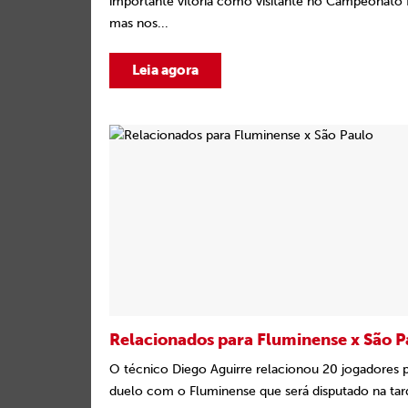
importante vitória como visitante no Campeonato B
mas nos...
Leia agora
Relacionados para Fluminense x São P
O técnico Diego Aguirre relacionou 20 jogadores 
duelo com o Fluminense que será disputado na tard