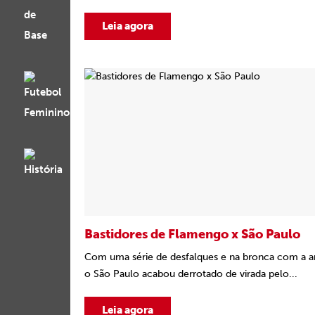
Leia agora
Bastidores de Flamengo x São Paulo
Com uma série de desfalques e na bronca com a a
o São Paulo acabou derrotado de virada pelo...
Leia agora