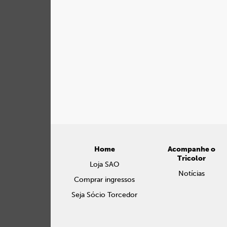
Home
Acompanhe o
Tricolor
Loja SAO
Notícias
Comprar ingressos
Seja Sócio Torcedor