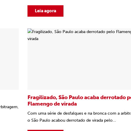
Leia agora
Fragilizado, São Paulo acaba derrotado p
Flamengo de virada
rbitragem,
Com uma série de desfalques e na bronca com a arbit
o São Paulo acabou derrotado de virada pelo...