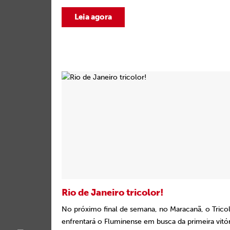
Leia agora
Rio de Janeiro tricolor!
No próximo final de semana, no Maracanã, o Trico
enfrentará o Fluminense em busca da primeira vitór