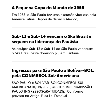
A Pequena Copa do Mundo de 1955
Em 1955, o São Paulo fez uma excursão vitoriosa pela
América Latina. Depois de deixar o México,...
Sub-13 e Sub-14 vencem o Ska Brasil e
seguem na liderança do Paulista
As equipes Sub-13 e Sub-14 do São Paulo venceram
o Ska Brasil neste domingo (2), em Santana...
Ingressos para São Paulo x Bolívar-BOL,
pela CONMEBOL Sul-Americana
SÃO PAULO x BOLÍVAR-BOLCONMEBOL SUL-
AMERICANA18/08/2026, às 21H30MORUMBISSÃO
PAULO INGRESSOSGRATUIDADE: Conforme
previsto no Artigo 1° da Lei Estadual...