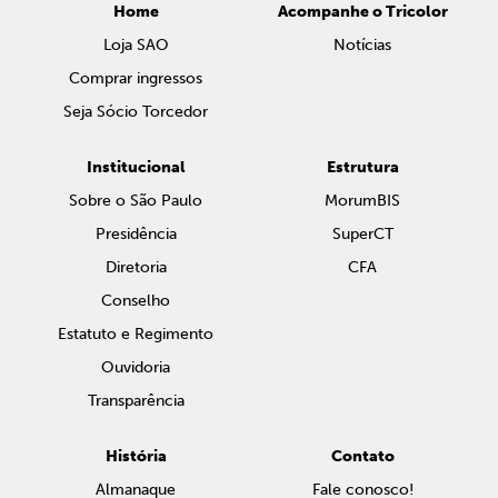
Home
Acompanhe o Tricolor
Loja SAO
Notícias
Comprar ingressos
Seja Sócio Torcedor
Institucional
Estrutura
Sobre o São Paulo
MorumBIS
Presidência
SuperCT
Diretoria
CFA
Conselho
Estatuto e Regimento
Ouvidoria
Transparência
História
Contato
Almanaque
Fale conosco!