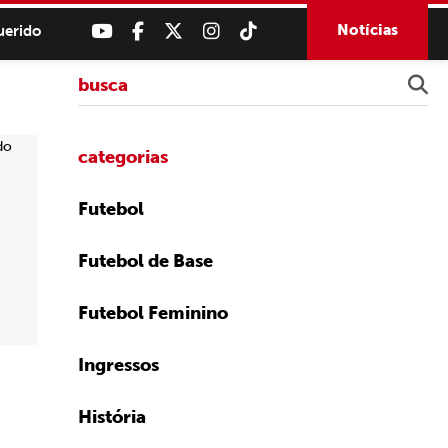
Notícias
uerido
categorias
Futebol
Futebol de Base
Futebol Feminino
Ingressos
História