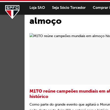
Loja SAO
Seja Sócio Torcedor
Comprar 
almoço
M1TO reúne campeões mundiais em 
histórico
Como parte do grande evento que agitará o Moru