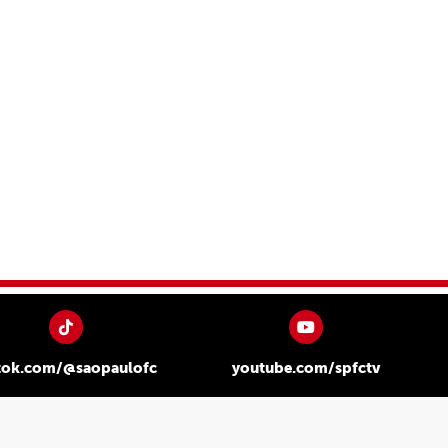
tok.com/@saopaulofc
youtube.com/spfctv