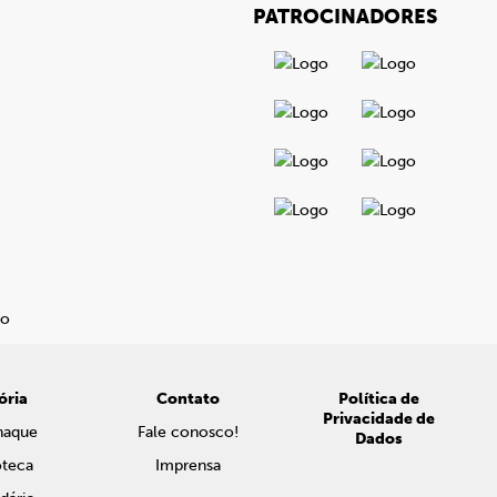
PATROCINADORES
ória
Contato
Política de
Privacidade de
naque
Fale conosco!
Dados
oteca
Imprensa