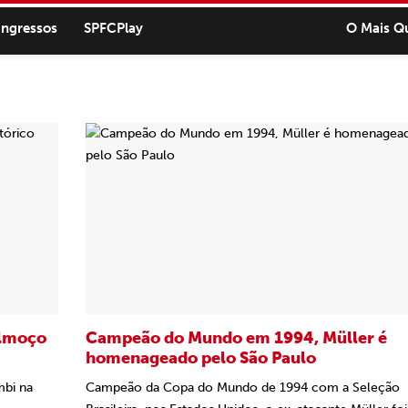
ingressos
SPFCPlay
O Mais Q
almoço
Campeão do Mundo em 1994, Müller é
homenageado pelo São Paulo
mbi na
Campeão da Copa do Mundo de 1994 com a Seleção