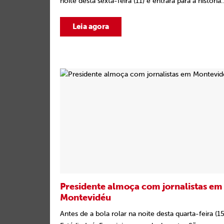
noite desta sexta-feira (11) e entrará para a história.
Leia agora
Presidente almoça com jornalistas em
Montevidéu
Antes de a bola rolar na noite desta quarta-feira (15