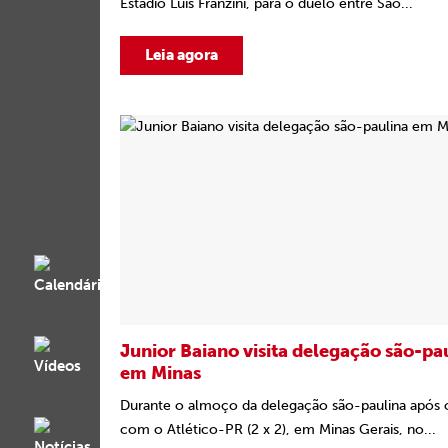
Estádio Luís Franzini, para o duelo entre São...
Leia agora
Junior Baiano visita delegação são-pa
em Minas
Durante o almoço da delegação são-paulina após
com o Atlético-PR (2 x 2), em Minas Gerais, no...