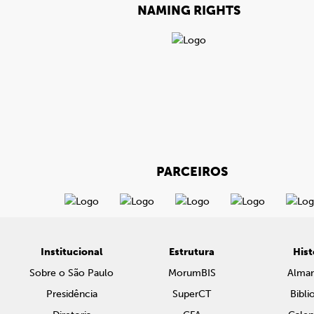
NAMING RIGHTS
PARCEIROS
Institucional
Estrutura
Hist
Sobre o São Paulo
MorumBIS
Alma
Presidência
SuperCT
Bibli