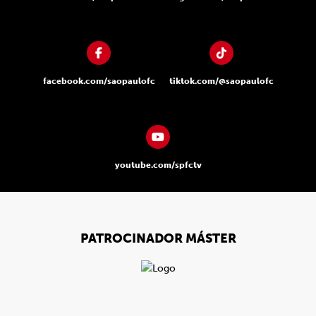
facebook.com/saopaulofc
tiktok.com/@saopaulofc
youtube.com/spfctv
PATROCINADOR MÁSTER