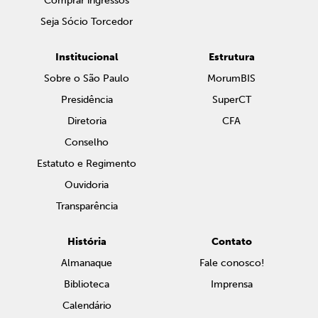
Comprar ingressos
Seja Sócio Torcedor
Institucional
Estrutura
Sobre o São Paulo
MorumBIS
Presidência
SuperCT
Diretoria
CFA
Conselho
Estatuto e Regimento
Ouvidoria
Transparência
História
Contato
Almanaque
Fale conosco!
Biblioteca
Imprensa
Calendário