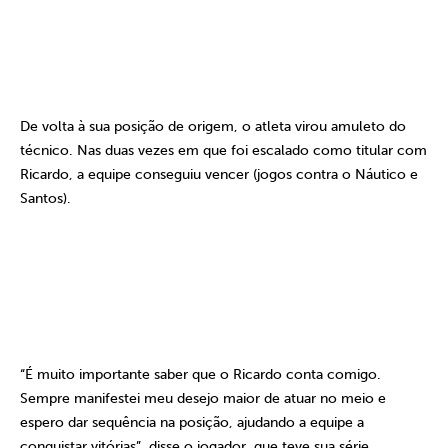
De volta à sua posição de origem, o atleta virou amuleto do
técnico. Nas duas vezes em que foi escalado como titular com
Ricardo, a equipe conseguiu vencer (jogos contra o Náutico e
Santos).
“É muito importante saber que o Ricardo conta comigo.
Sempre manifestei meu desejo maior de atuar no meio e
espero dar sequência na posição, ajudando a equipe a
conquistar vitórias”, disse o jogador, que teve sua série