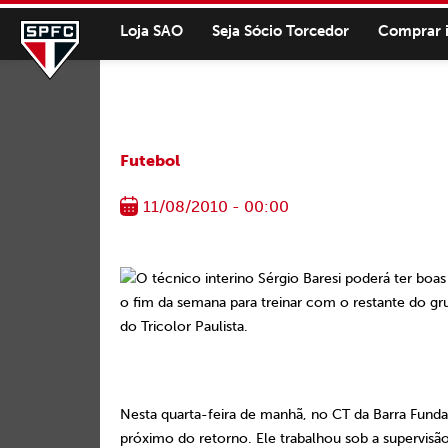
Loja SAO
Seja Sócio Torcedor
Comprar 
Futebol
11/08/2010 - 00:00
O técnico interino Sérgio Baresi poderá ter boas
o fim da semana para treinar com o restante do g
do Tricolor Paulista.
Nesta quarta-feira de manhã, no CT da Barra Funda,
próximo do retorno. Ele trabalhou sob a supervisão