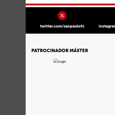
twitter.com/saopaulofc
instagr
PATROCINADOR MÁSTER