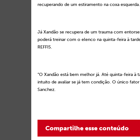
recuperando de um estiramento na coxa esquerda. 
Já Xandão se recupera de um trauma com entorse no
poderá treinar com o elenco na quinta-feira à tard
REFFIS.
“O Xandão está bem melhor já. Até quinta-feira à
intuito de avaliar se já tem condição. O único fat
Sanchez.
Compartilhe esse conteúdo