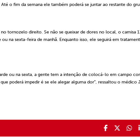
Até o fim da semana ele também poderá se juntar ao restante do gru
 tornozelo direito. Se não se queixar de dores no local, o camisa 1
e ou na sexta-feira de manhã. Enquanto isso, ele seguirá em tratamen
 tarde ou na sexta, a gente tem a intenção de colocá-lo em campo c
or que poderá impedir é se ele alegar alguma dor”, ressaltou o médico 