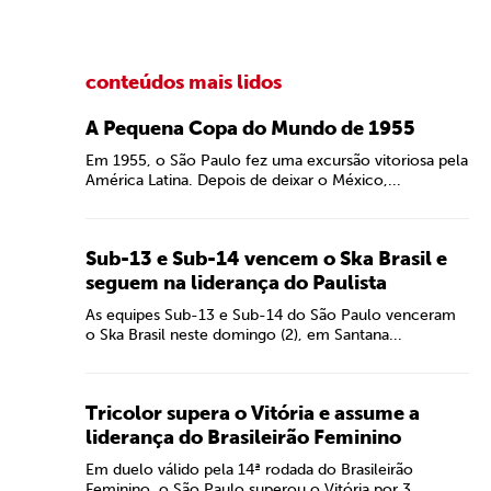
conteúdos mais lidos
A Pequena Copa do Mundo de 1955
Em 1955, o São Paulo fez uma excursão vitoriosa pela
América Latina. Depois de deixar o México,...
Sub-13 e Sub-14 vencem o Ska Brasil e
seguem na liderança do Paulista
As equipes Sub-13 e Sub-14 do São Paulo venceram
o Ska Brasil neste domingo (2), em Santana...
Tricolor supera o Vitória e assume a
liderança do Brasileirão Feminino
Em duelo válido pela 14ª rodada do Brasileirão
Feminino, o São Paulo superou o Vitória por 3...