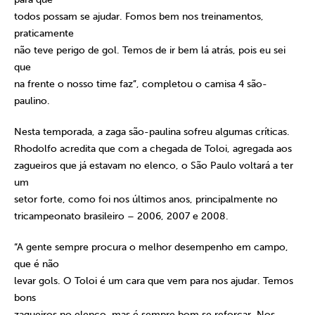
todos possam se ajudar. Fomos bem nos treinamentos,
praticamente
não teve perigo de gol. Temos de ir bem lá atrás, pois eu sei
que
na frente o nosso time faz”, completou o camisa 4 são-
paulino.
Nesta temporada, a zaga são-paulina sofreu algumas críticas.
Rhodolfo acredita que com a chegada de Toloi, agregada aos
zagueiros que já estavam no elenco, o São Paulo voltará a ter
um
setor forte, como foi nos últimos anos, principalmente no
tricampeonato brasileiro – 2006, 2007 e 2008.
“A gente sempre procura o melhor desempenho em campo,
que é não
levar gols. O Toloi é um cara que vem para nos ajudar. Temos
bons
zagueiros no elenco, mas é sempre bom se reforçar. Nos