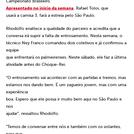
Campeonato Brasileiro.
Apresentado no início da semana
, Rafael Toloi, que
usará a camisa 3, fará a estreia pelo São Paulo.
Rhodolfo enaltece a qualidade do parceiro e acredita que a
conversa irá suprir a falta de entrosamento. Nesta semana, o
técnico Ney Franco comandou dois coletivos e já confirmou a
equipe
que enfrentará os palmeirenses. Neste sábado, ele faz a última
atividade antes do Choque-Rei.
“O entrosamento vai acontecer com as partidas e treinos, mas
estamos nos dando bem. É um zagueiro jovem, mas com uma
experiência
boa. Espero que ele possa ir muito bem aqui no São Paulo e
nos
ajudar”, ressaltou Rhodolfo.
“Temos de conversar entre nós e também com os volantes,
para que