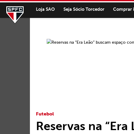
Loja SAO
Seja Sócio Torcedor
Comprar 
Futebol
Reservas na “Era