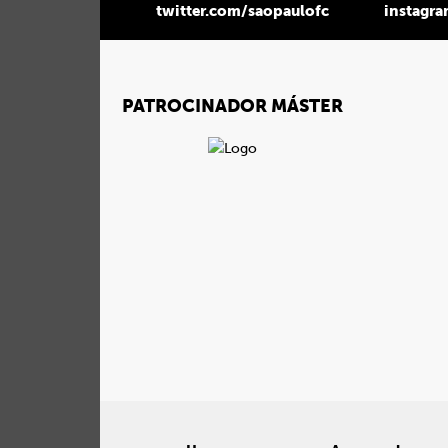
twitter.com/saopaulofc
instagr
PATROCINADOR MÁSTER