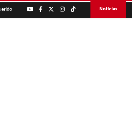
Notícias
uerido