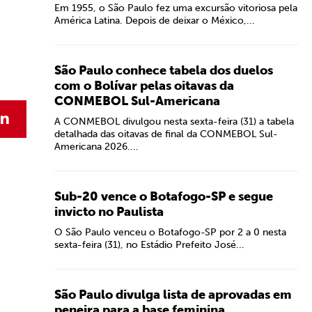
Em 1955, o São Paulo fez uma excursão vitoriosa pela
América Latina. Depois de deixar o México,...
São Paulo conhece tabela dos duelos
com o Bolívar pelas oitavas da
CONMEBOL Sul-Americana
A CONMEBOL divulgou nesta sexta-feira (31) a tabela
detalhada das oitavas de final da CONMEBOL Sul-
Americana 2026....
Sub-20 vence o Botafogo-SP e segue
invicto no Paulista
O São Paulo venceu o Botafogo-SP por 2 a 0 nesta
sexta-feira (31), no Estádio Prefeito José...
São Paulo divulga lista de aprovadas em
peneira para a base feminina