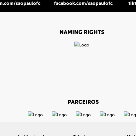
am.com/saopaulofc
facebook.com/saopaulofc
tik
NAMING RIGHTS
PARCEIROS