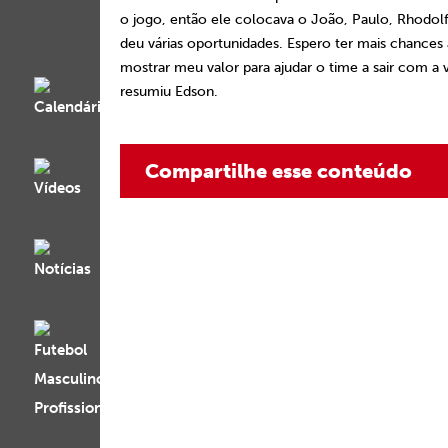
o jogo, então ele colocava o João, Paulo, Rhodo
deu várias oportunidades. Espero ter mais chances
mostrar meu valor para ajudar o time a sair com a vi
resumiu Edson.
Compartilhe esse conteúdo