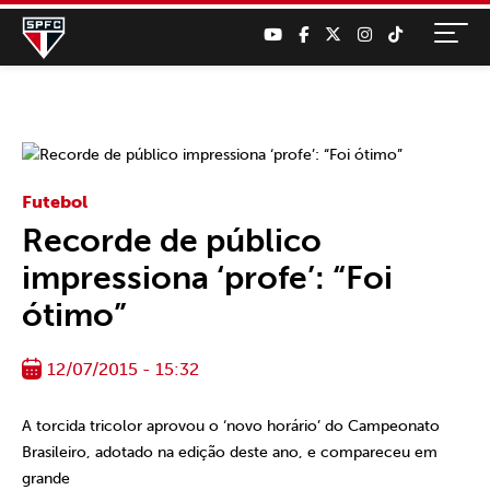
Futebol
Recorde de público
impressiona ‘profe’: “Foi
ótimo”
12/07/2015 - 15:32
A torcida tricolor aprovou o ‘novo horário’ do Campeonato
Brasileiro, adotado na edição deste ano, e compareceu em
grande