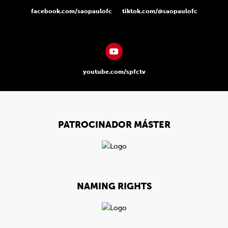
facebook.com/saopaulofc
tiktok.com/@saopaulofc
youtube.com/spfctv
PATROCINADOR MÁSTER
NAMING RIGHTS