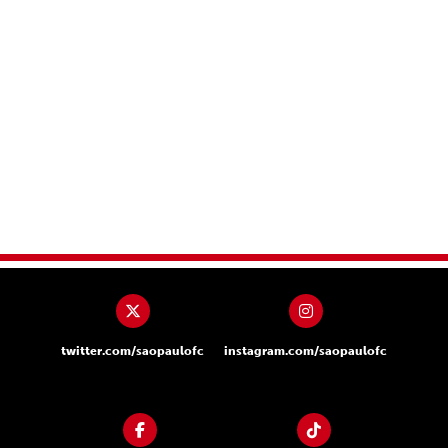
twitter.com/saopaulofc
instagram.com/saopaulofc