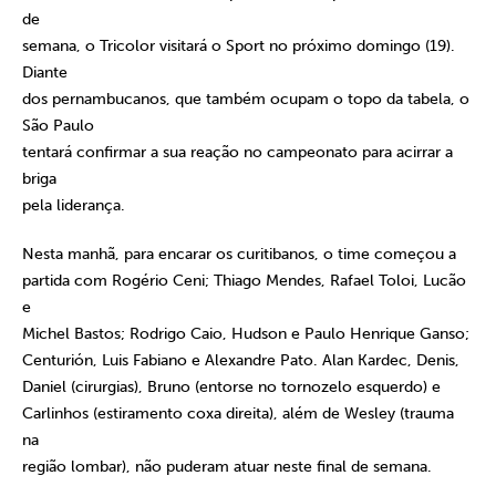
de
semana, o Tricolor visitará o Sport no próximo domingo (19).
Diante
dos pernambucanos, que também ocupam o topo da tabela, o
São Paulo
tentará confirmar a sua reação no campeonato para acirrar a
briga
pela liderança.
Nesta manhã, para encarar os curitibanos, o time começou a
partida com Rogério Ceni; Thiago Mendes, Rafael Toloi, Lucão
e
Michel Bastos; Rodrigo Caio, Hudson e Paulo Henrique Ganso;
Centurión, Luis Fabiano e Alexandre Pato. Alan Kardec, Denis,
Daniel (cirurgias), Bruno (entorse no tornozelo esquerdo) e
Carlinhos (estiramento coxa direita), além de Wesley (trauma
na
região lombar), não puderam atuar neste final de semana.