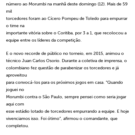
número ao Morumbi na manhã deste domingo (12). Mais de 59
mil
torcedores foram ao Cícero Pompeu de Toledo para empurrar
o time na
importante vitória sobre o Coritiba, por 3 a 1, que recolocou a
equipe entre os líderes da competição.
E o novo recorde de público no torneio, em 2015, animou o
técnico Juan Carlos Osorio. Durante a coletiva de imprensa, o
colombiano fez questão de parabenizar os torcedores e já
aproveitou
para convocá-los para os próximos jogos em casa. “Quando
joguei no
Morumbi contra o São Paulo, sempre pensei como seria jogar
aqui com
esse estádio lotado de torcedores empurrando a equipe. E hoje
vivenciamos isso. Foi ótimo”, afirmou o comandante, que
completou.