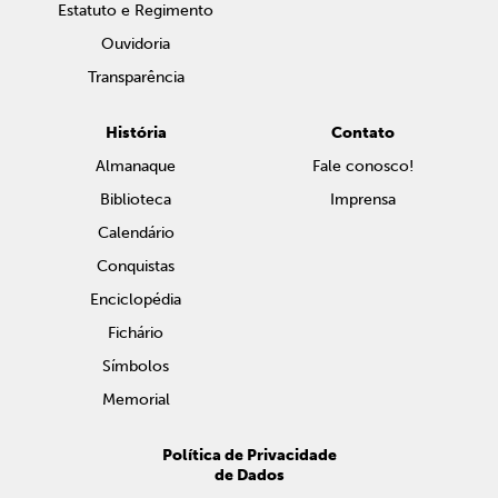
Estatuto e Regimento
Ouvidoria
Transparência
História
Contato
Almanaque
Fale conosco!
Biblioteca
Imprensa
Calendário
Conquistas
Enciclopédia
Fichário
Símbolos
Memorial
Política de Privacidade
de Dados