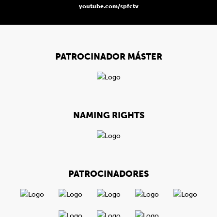
youtube.com/spfctv
PATROCINADOR MÁSTER
NAMING RIGHTS
PATROCINADORES